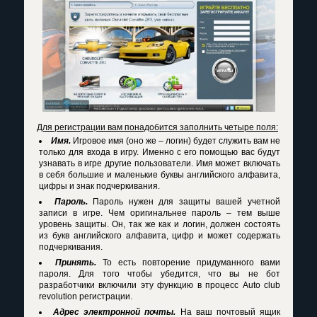
Для регистрации вам понадобится заполнить четыре поля:
Имя.
Игровое имя (оно же – логин) будет служить вам не
только для входа в игру. Именно с его помощью вас будут
узнавать в игре другие пользователи. Имя может включать
в себя большие и маленькие буквы английского алфавита,
цифры и знак подчеркивания.
Пароль.
Пароль нужен для защиты вашей учетной
записи в игре. Чем оригинальнее пароль – тем выше
уровень защиты. Он, так же как и логин, должен состоять
из букв английского алфавита, цифр и может содержать
подчеркивания.
Принять.
То есть повторение придуманного вами
пароля. Для того чтобы убедится, что вы не бот
разработчики включили эту функцию в процесс
Auto club
revolution регистрации
.
Адрес электронной почты.
На ваш почтовый ящик