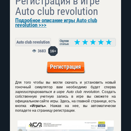
Регистрация в игре
Auto club revolution
Подробное описание игры Auto club
revolution >>>
Auto club revolution
3683
16+
Регистрация
Для того чтобы вы могли скачать и установить новый
гоночный симулятор вам необходимо будет сперва
зарегистрироваться в игре Auto club revolution
. Создать
собственную учетную запись в игре вы сможете на
официальном сайте игры. Здесь, на главной странице, есть
кнопка
«Играть»
. Нажав на нее, вы автоматически
попадете на страницу регистрации.