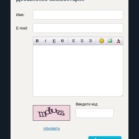
Имя:
E-mail:
Введите код
обновить