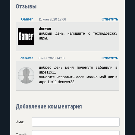
Отзывы
Gamer
Ответить
11 мая 2020 12:06
denwer
,
добрый день. напишите с техподдержку
игры.
denwer
Ответить
8 мая 2020 14:18
добрес день меня почемуто забанили в
игре11х11
помогите исправить если можно мой ник в
игре 11x11 denwer33
Добавление комментария
Имя:
E-mail: