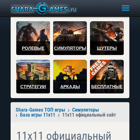
РОЛЕВЫЕ
СИМУЛЯТОРЫ
ШУТЕРЫ
СТРАТЕГИИ
АРКАДЫ
БЕСПЛАТНЫЕ
Shara-Games ТОП игры
Симуляторы
База игры 11x11
11x11 официальный сайт
11x11 официальный