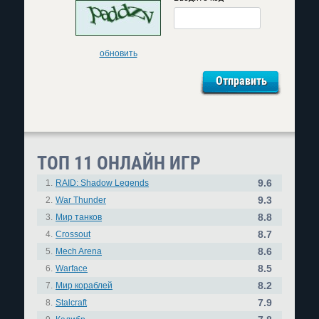
обновить
ТОП 11 ОНЛАЙН ИГР
9.6
1.
RAID: Shadow Legends
9.3
2.
War Thunder
8.8
3.
Мир танков
8.7
4.
Crossout
8.6
5.
Mech Arena
8.5
6.
Warface
8.2
7.
Мир кораблей
7.9
8.
Stalcraft