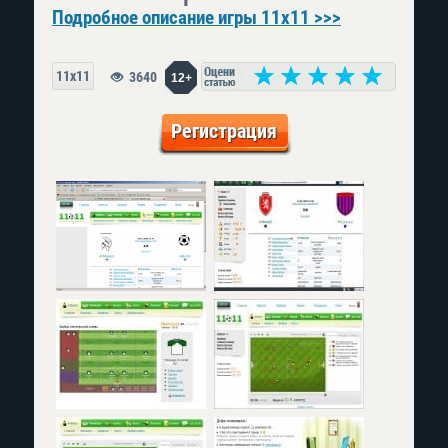
Подробное описание игры 11x11 >>>
11x11
3640
12+
Регистрация