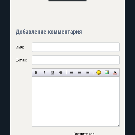
Добавление комментария
Имя:
E-mail:
Введите код