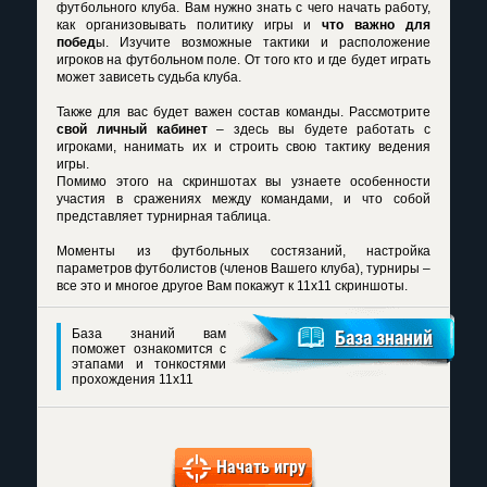
футбольного клуба. Вам нужно знать с чего начать работу,
как организовывать политику игры и
что важно для
побед
ы. Изучите возможные тактики и расположение
игроков на футбольном поле. От того кто и где будет играть
может зависеть судьба клуба.
Также для вас будет важен состав команды. Рассмотрите
свой личный кабинет
– здесь вы будете работать с
игроками, нанимать их и строить свою тактику ведения
игры.
Помимо этого на скриншотах вы узнаете особенности
участия в сражениях между командами, и что собой
представляет турнирная таблица.
Моменты из футбольных состязаний, настройка
параметров футболистов (членов Вашего клуба), турниры –
все это и многое другое Вам покажут к
11x11 скриншоты
.
База знаний вам
База знаний
поможет ознакомится с
этапами и тонкостями
прохождения 11x11
Начать игру