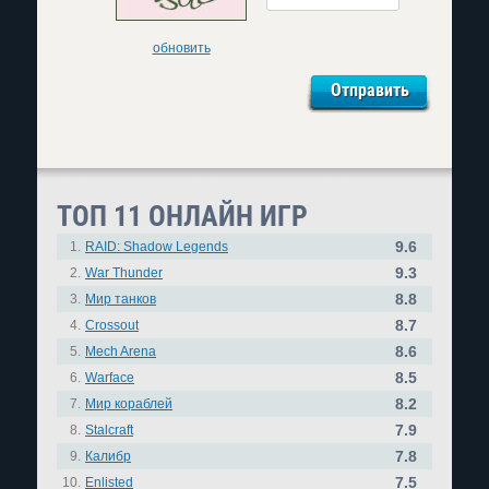
обновить
ТОП 11 ОНЛАЙН ИГР
9.6
1.
RAID: Shadow Legends
9.3
2.
War Thunder
8.8
3.
Мир танков
8.7
4.
Crossout
8.6
5.
Mech Arena
8.5
6.
Warface
8.2
7.
Мир кораблей
7.9
8.
Stalcraft
7.8
9.
Калибр
7.5
10.
Enlisted