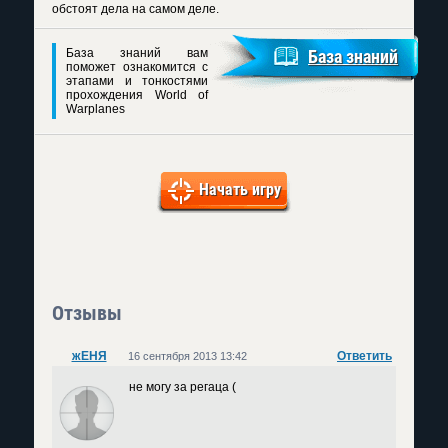
обстоят дела на самом деле.
База знаний вам
База знаний
поможет ознакомится с
этапами и тонкостями
прохождения World of
Warplanes
Начать игру
Отзывы
жЕНЯ
Ответить
16 сентября 2013 13:42
не могу за регаца (