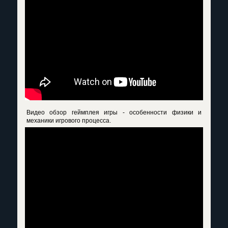
Видео обзор геймплея игры - особенности физики и
механики игрового процесса.