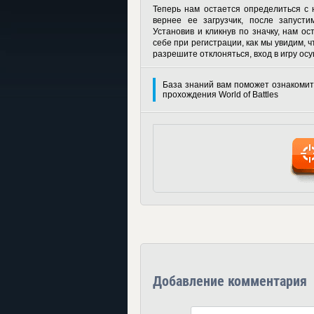
Теперь нам остается определиться с 
вернее ее загрузчик, после запусти
Установив и кликнув по значку, нам о
себе при регистрации, как мы увидим, ч
разрешите отклоняться, вход в игру ос
База знаний вам поможет ознакомит
прохождения World of Battles
Добавление комментария