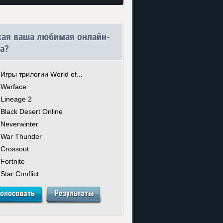
кая ваша любимая онлайн-
а?
Игры трилогии World of...
Warface
Lineage 2
Black Desert Online
Neverwinter
War Thunder
Crossout
Fortnite
Star Conflict