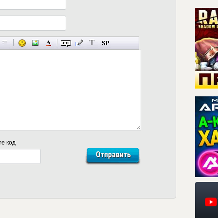
те код