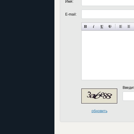
Имя:
E-mail:
Введи
обновить