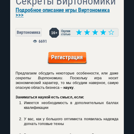
Секреты Виртономики
Подробное описание игры Виртономика
>>>
Виртономика
16+
6691
Регистрация
Предлагаем обсудить некоторые особенности, или даже
секреты Виртономики
. Поскольку игра носит
экономический характер, то мы обсудим наверное, самую
опасную область бизнеса –
науку
.
Заниматься наукой есть смысл, если:
Имеется необходимость в дополнительных баллах
квалификации
У вас, как у большого оптимиста появилась надежда
догнать топовые техны