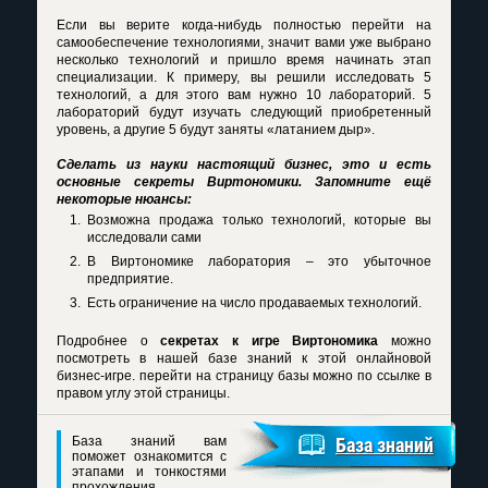
Если вы верите когда-нибудь полностью перейти на
самообеспечение технологиями, значит вами уже выбрано
несколько технологий и пришло время начинать этап
специализации. К примеру, вы решили исследовать 5
технологий, а для этого вам нужно 10 лабораторий. 5
лабораторий будут изучать следующий приобретенный
уровень, а другие 5 будут заняты «латанием дыр».
Сделать из науки настоящий бизнес, это и есть
основные секреты Виртономики. Запомните ещё
некоторые нюансы:
Возможна продажа только технологий, которые вы
исследовали сами
В Виртономике лаборатория – это убыточное
предприятие.
Есть ограничение на число продаваемых технологий.
Подробнее о
секретах к игре Виртономика
можно
посмотреть в нашей базе знаний к этой онлайновой
бизнес-игре. перейти на страницу базы можно по ссылке в
правом углу этой страницы.
База знаний вам
База знаний
поможет ознакомится с
этапами и тонкостями
прохождения