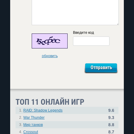
Введите код
обновить
ТОП 11 ОНЛАЙН ИГР
9.6
1.
RAID: Shadow Legends
9.3
2.
War Thunder
8.8
3.
Мир танков
8.7
4.
Crossout