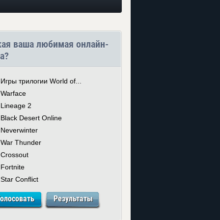
кая ваша любимая онлайн-
а?
Игры трилогии World of...
Warface
Lineage 2
Black Desert Online
Neverwinter
War Thunder
Crossout
Fortnite
Star Conflict