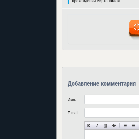
прохождения Виртономика
Добавление комментария
Имя:
E-mail: