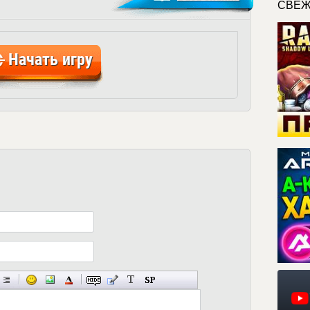
СВЕЖ
Начать игру