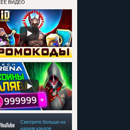
ЕЕ ВИДЕО
Смотрите больше на
нашем канале