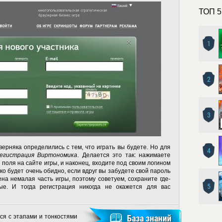
ТОП 5
1
2
3
верняка определились с тем, что играть вы будете. Но для
4
егистрация Виртономика
. Делается это так: нажимаете
 поля на сайте игры, и наконец, входите под своим логином
ко будет очень обидно, если вдруг вы забудете свой пароль
ена немалая часть игры, поэтому советуем, сохраните где-
5
е. И тогда регистрация никогда не окажется для вас
ся с этапами и тонкостями
База знаний