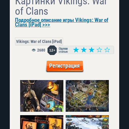
Картинки Vikings: War
of Clans
Подробное описание игры Vikings: War of
Clans [iPad] >>>
Vikings: War of Clans [iPad]
2680
12+
Регистрация