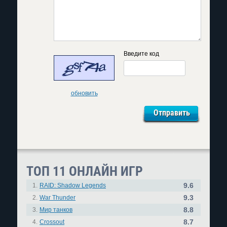
Введите код
обновить
ТОП 11 ОНЛАЙН ИГР
9.6
1.
RAID: Shadow Legends
9.3
2.
War Thunder
8.8
3.
Мир танков
8.7
4.
Crossout