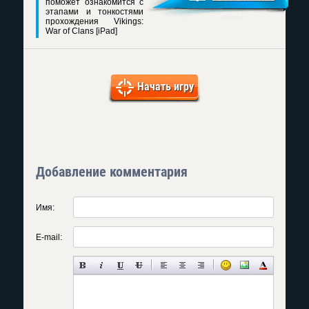
поможет ознакомится с
этапами и тонкостями
прохождения Vikings:
War of Clans [iPad]
Начать игру
Добавление комментария
Имя:
E-mail: