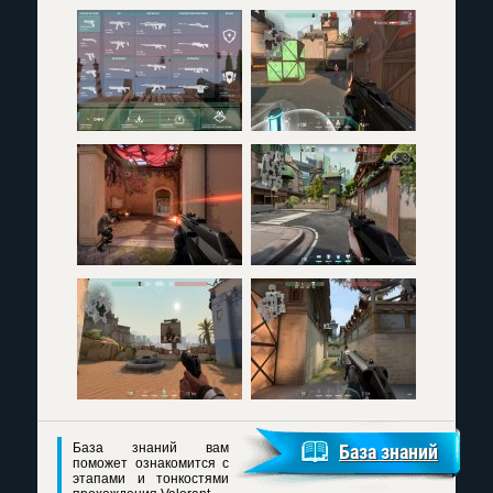
База знаний вам
База знаний
поможет ознакомится с
этапами и тонкостями