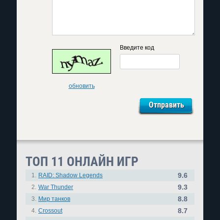
Введите код
обновить
ТОП 11 ОНЛАЙН ИГР
9.6
1.
RAID: Shadow Legends
9.3
2.
War Thunder
8.8
3.
Мир танков
8.7
4.
Crossout