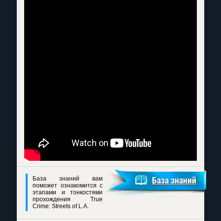
База знаний вам
База знаний
поможет ознакомится с
этапами и тонкостями
прохождения True
Crime: Streets of L.A.