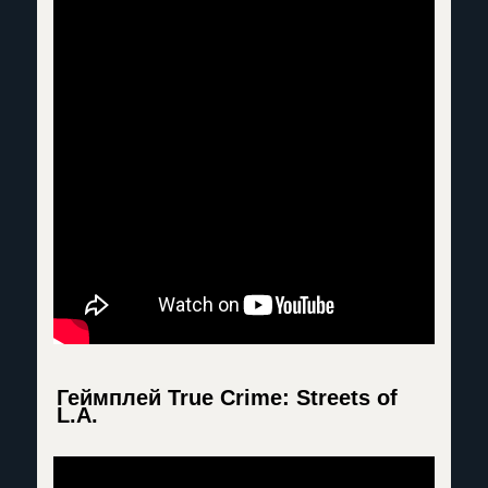
Геймплей True Crime: Streets of
L.A.