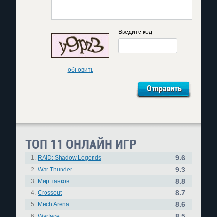
Введите код
обновить
ТОП 11 ОНЛАЙН ИГР
9.6
1.
RAID: Shadow Legends
9.3
2.
War Thunder
8.8
3.
Мир танков
8.7
4.
Crossout
8.6
5.
Mech Arena
8.5
6.
Warface