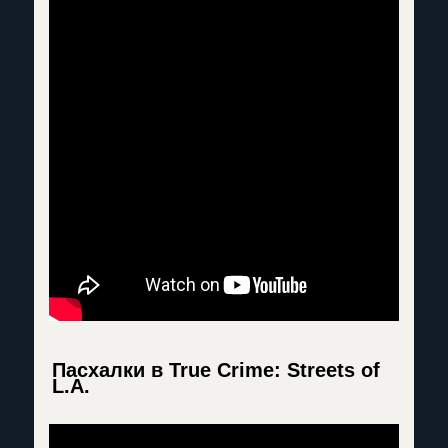
Пасхалки в True Crime: Streets of
L.A.