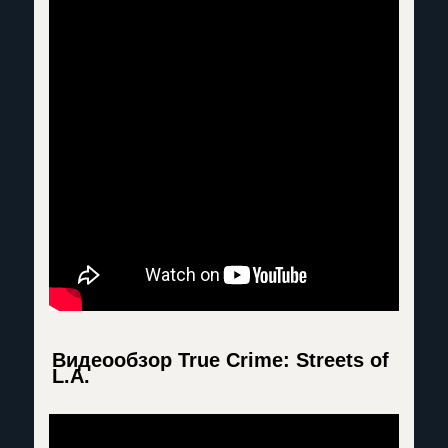
Видеообзор True Crime: Streets of
L.A.