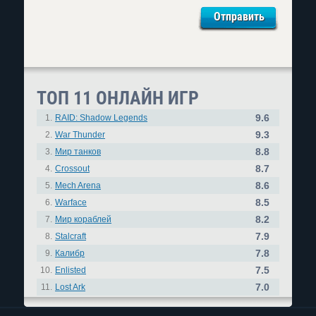
ТОП 11 ОНЛАЙН ИГР
9.6
1.
RAID: Shadow Legends
9.3
2.
War Thunder
8.8
3.
Мир танков
8.7
4.
Crossout
8.6
5.
Mech Arena
8.5
6.
Warface
8.2
7.
Мир кораблей
7.9
8.
Stalcraft
7.8
9.
Калибр
7.5
10.
Enlisted
7.0
11.
Lost Ark