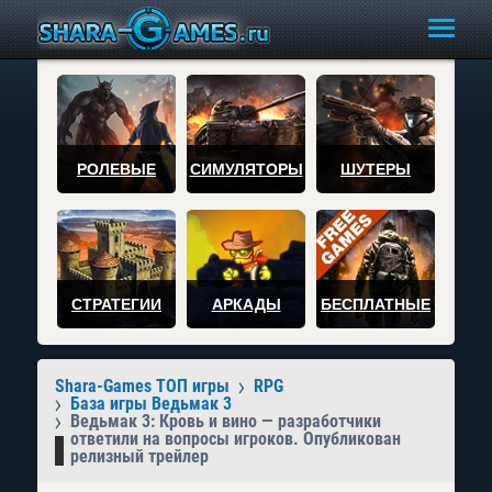
РОЛЕВЫЕ
СИМУЛЯТОРЫ
ШУТЕРЫ
СТРАТЕГИИ
АРКАДЫ
БЕСПЛАТНЫЕ
Shara-Games ТОП игры
RPG
База игры Ведьмак 3
Ведьмак 3: Кровь и вино — разработчики
ответили на вопросы игроков. Опубликован
релизный трейлер