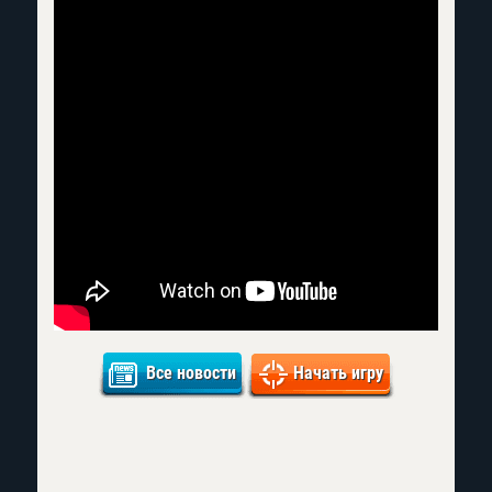
Все новости
Начать игру