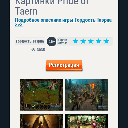
Картинки Pride of
Taern
Подробное описание игры Гордость Таэрна
>>>
Гордость Таэрна
16+
3035
Регистрация