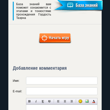
База знаний вам
База знаний
поможет ознакомится с
этапами и тонкостями
прохождения Гордость
Таэрна
Начать игру
Добавление комментария
Имя:
E-mail: