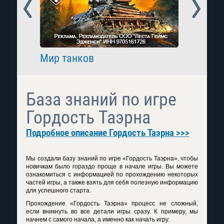
Prev
Next
Мир танков
Raid: 
База знаний по игре
Гордость Таэрна
Подробное описание Гордость Таэрна >>>
Мы создали базу знаний по игре «Гордость Таэрна», чтобы
новичкам было гораздо проще в начале игры. Вы можете
ознакомиться с информацией по прохождению некоторых
частей игры, а также взять для себя полезную информацию
для успешного старта.
Прохождение «Гордость Таэрна» процесс не сложный,
если вникнуть во все детали игры сразу. К примеру, мы
начнем с самого начала, а именно как начать игру.