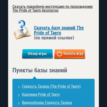
Скачать подробную инструкцию по прохождению
The Pride of Taern бесплатно
Скачать базу знаний The
Pride of Taern
(по прямой ссылке)
Обзор игры
Начать игру
Пункты базы знаний
Гордость Таэрна (The Pride of Taern)
Картинки Pride of Taern
Видеообзоры Гордость Таэрна