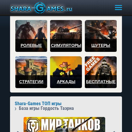
РОЛЕВЫЕ
СИМУЛЯТОРЫ
ШУТЕРЫ
СТРАТЕГИИ
АРКАДЫ
БЕСПЛАТНЫЕ
Shara-Games ТОП игры
База игры Гордость Таэрна