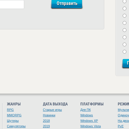
ЖАНРЫ
ДАТА ВЫХОДА
ПЛАТФОРМЫ
РЕЖИ
RPG
Старые игры
Для ПК
Мульти
MMORPG
Новинки
Windows
Одино
Шутеры
2018
Windows XP
На дво
Симуляторы
2019
Windows Vista
PvE