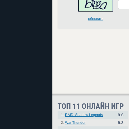
обновить
ТОП 11 ОНЛАЙН ИГР
9.6
1.
RAID: Shadow Legends
9.3
2.
War Thunder