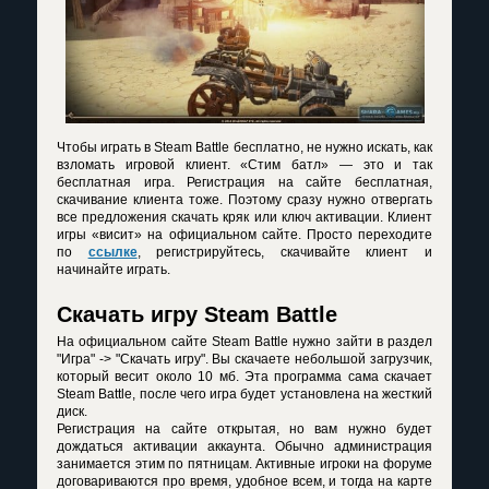
Чтобы играть в Steam Battle бесплатно, не нужно искать, как
взломать игровой клиент. «Стим батл» — это и так
бесплатная игра. Регистрация на сайте бесплатная,
скачивание клиента тоже. Поэтому сразу нужно отвергать
все предложения скачать кряк или ключ активации. Клиент
игры «висит» на официальном сайте. Просто переходите
по
ссылке
, регистрируйтесь, скачивайте клиент и
начинайте играть.
Скачать игру Steam Battle
На официальном сайте Steam Battle нужно зайти в раздел
"Игра" -> "Скачать игру". Вы скачаете небольшой загрузчик,
который весит около 10 мб. Эта программа сама скачает
Steam Battle, после чего игра будет установлена на жесткий
диск.
Регистрация на сайте открытая, но вам нужно будет
дождаться активации аккаунта. Обычно администрация
занимается этим по пятницам. Активные игроки на форуме
договариваются про время, удобное всем, и тогда на карте