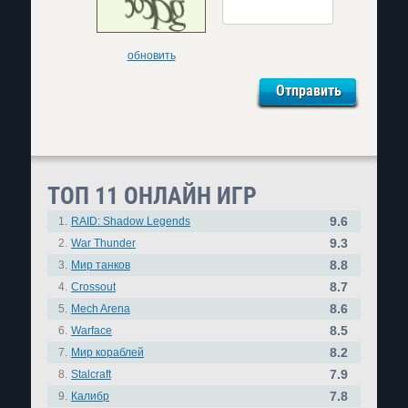
обновить
ТОП 11 ОНЛАЙН ИГР
9.6
1.
RAID: Shadow Legends
9.3
2.
War Thunder
8.8
3.
Мир танков
8.7
4.
Crossout
8.6
5.
Mech Arena
8.5
6.
Warface
8.2
7.
Мир кораблей
7.9
8.
Stalcraft
7.8
9.
Калибр