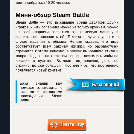
может собраться 10-20 человек.
Мини-обзор Steam Battle
Steam Battle — это выживание среди десятков других
игроков. Убить соперника можно не только оружием. Можно
на всей скорости врезаться во вражескую машину и
значительно повредить её. Техника получает урон и в
случае падения с обрыва. Нельзя сказать, что игра
соответствует всем законам физики, но разработчики
стремятся к этому. Конечно, в рамках выбранного стиля и
жанра. Недавно на тестовом сервере появились мобы на
локации в пустыне. Выглядят он, конечно, довольно
странно, но уже большой плюс для игры, что постепенно
появляется новый контент.
База знаний вам
База знаний
поможет ознакомится с
этапами и тонкостями
прохождения Steam
Battle
Начать игру