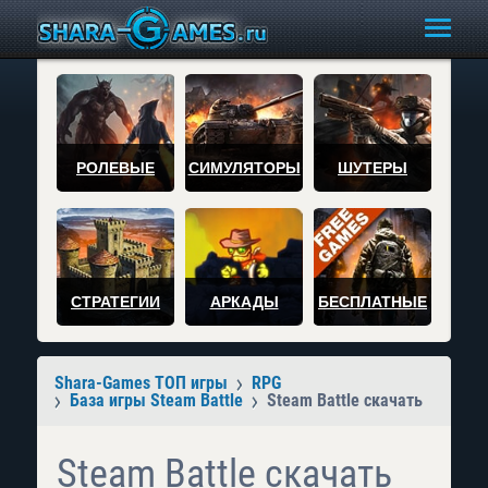
РОЛЕВЫЕ
СИМУЛЯТОРЫ
ШУТЕРЫ
СТРАТЕГИИ
АРКАДЫ
БЕСПЛАТНЫЕ
Shara-Games ТОП игры
RPG
База игры Steam Battle
Steam Battle скачать
Steam Battle скачать