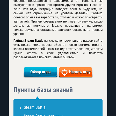
уровень повышается в зависимости от того, как вы
выступаете в сражениях против других игроков. Пока не
ясно, как администрация поведет себя в будущем, но
сейчас нет ограничение на уровень деталей. Сколько
боевого опыта вы заработали, столько и можно приобрести
запчастей. Причем совершенно не имеет значение, какую
деталь вы покупаете. Можно прокачивать, например,
только оружие, а остальные запчасти оставить на первом
уровне.
Гайды Steam Battle
вы сможете прочитать на нашем сайте
чуть позже, когда проект обретет новые режимы игры и
классы автомобилей. Пока же идет тестирования, игрокам
нужно играть в своё удовольствие и помогать
разработчикам в поисках багов и ошибок.
Обзор игры
Начать игру
Пункты базы знаний
Steam Battle