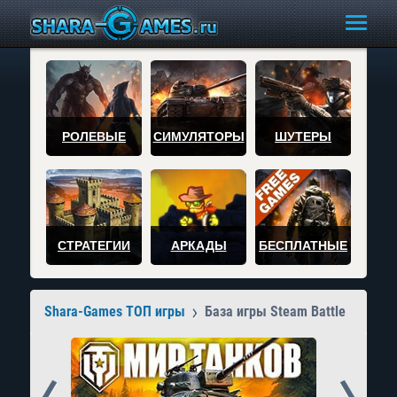
РОЛЕВЫЕ
СИМУЛЯТОРЫ
ШУТЕРЫ
СТРАТЕГИИ
АРКАДЫ
БЕСПЛАТНЫЕ
Shara-Games ТОП игры
База игры Steam Battle
Prev
Next