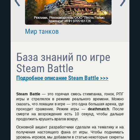
Мир танков
Raid: 
База знаний по игре
Steam Battle
Подробное описание Steam Battle >>>
Steam Battle
— это горячая смесь стимпанка, гонок, РПГ
игры и стрелялок в режиме реального времени. Можно
сказать, что локации в игре — это одна большая арена, где
проходит сражение. Режим игры —
deathmatch
. После
смерти на возрождение есть 10 секунд, чтобы дальше
продолжить крушить врагов вокруг.
Основной акцент разработчики сделали на тематику и на
получения настоящего фана от игры. Чтобы поднимать
уровень игроков, мы добавили в статью некоторые секреты