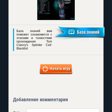
База знаний вам
База знаний
поможет ознакомится с
этапами и тонкостями
прохождения Tom
Clancy's Splinter Cell:
Blacklist
Начать игру
Добавление комментария