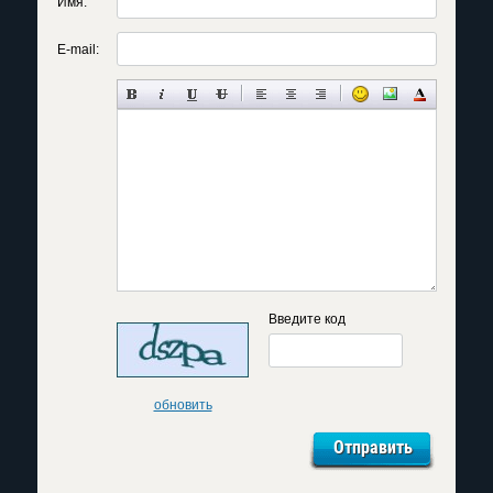
Имя:
E-mail:
Введите код
обновить