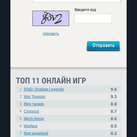
Введите код
обновить
ТОП 11 ОНЛАЙН ИГР
9.6
1.
RAID: Shadow Legends
9.3
2.
War Thunder
8.8
3.
Мир танков
8.7
4.
Crossout
8.6
5.
Mech Arena
8.5
6.
Warface
8.2
7.
Мир кораблей