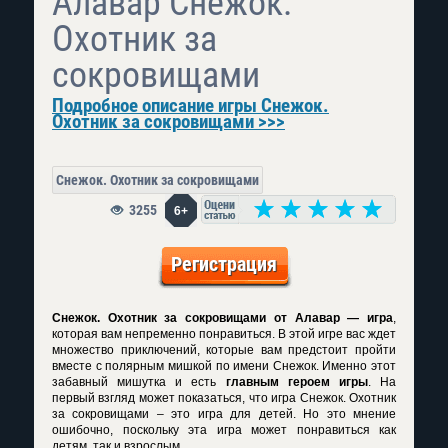
Алавар Снежок.
Охотник за
сокровищами
Подробное описание игры Снежок.
Охотник за сокровищами >>>
Снежок. Охотник за сокровищами
3255
6+
Регистрация
Снежок. Охотник за сокровищами от Алавар — игра
,
которая вам непременно понравиться. В этой игре вас ждет
множество приключений, которые вам предстоит пройти
вместе с полярным мишкой по имени Снежок. Именно этот
забавный мишутка и есть
главным героем игры
. На
первый взгляд может показаться, что игра Снежок. Охотник
за сокровищами – это игра для детей. Но это мнение
ошибочно, поскольку эта игра может понравиться как
детям, так и взрослым.