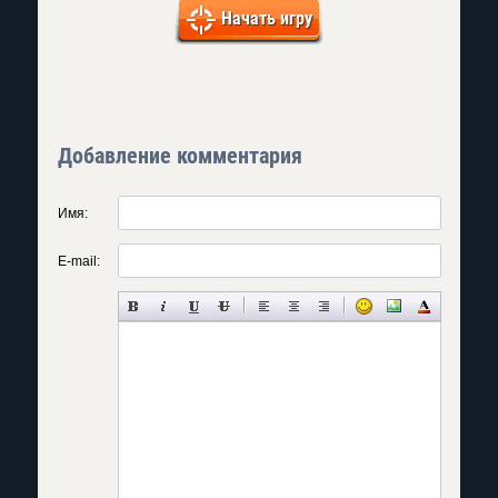
Начать игру
Добавление комментария
Имя:
E-mail: