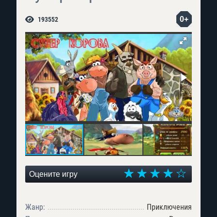
0+
193552
Оцените игру
Жанр:
Приключения