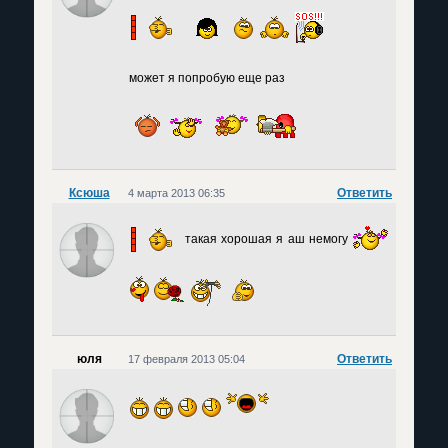
может я попробую еще раз
Ксюша
Ответить
4 марта 2013 06:35
такая хорошая я аш немогу
юля
Ответить
17 февраля 2013 05:04