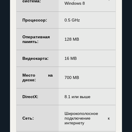
система:
Windows 8
Процессор:
0.5 GHz
Оперативная
128 MB
память:
Видеокарта:
16 MB
Место на
700 MB
диске:
DirectX:
8.1 или выше
Широкополосное
Сеть:
подключение к
интернету