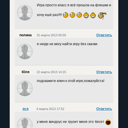
Игра просто класс я всё прошла на флешки и
хочу ешё раз!!!!
полина
Ответить
31 марта 2013 00:55
я негде не могу найти игру без скачки
Юля
Ответить
22 марта 2013 14:15
подскажите ключ к этой игре,пожалуйста!
яся
Ответить
6 марта 2013 17:52
у меня виндоус не грузит меня это бесет