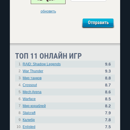
обновить
ТОП 11 ОНЛАЙН ИГР
9.6
1.
RAID: Shadow Legends
9.3
2.
War Thunder
8.8
3.
Мир танков
8.7
4.
Crossout
8.6
5.
Mech Arena
8.5
6.
Warface
8.2
7.
Мир кораблей
7.9
8.
Stalcraft
7.8
9.
Калибр
7.5
10.
Enlisted