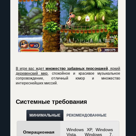
В игре вас ждет
множество забавных персонажей
, яркий
деревенский мир
, спокойное и красивое музыкальное
сопровождение, отличный юмор и множество
интереснейших миссий.
Системные требования
МИНИМАЛЬНЫЕ
РЕКОМЕНДОВАННЫЕ
Windows XP, Windows
Операционная
Vista, Windows 7,