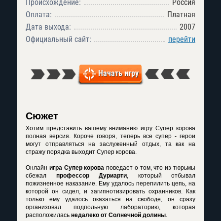
Происхождение:
Россия
Оплата:
Платная
Дата выхода:
2007
Официальный сайт:
перейти
Начать игру
Сюжет
Хотим представить вашему вниманию игру
Супер корова
полная версия
. Короче говоря, теперь все супер - герои
могут отправляться на заслуженный отдых, та как на
стражу порядка выходит Супер корова.
Онлайн
игра Супер корова
поведает о том, что из тюрьмы
сбежал
профессор Дуриарти
, который отбывал
пожизненное наказание. Ему удалось перепилить цепь, на
которой он сидел, и загипнотизировать охранников. Как
только ему удалось оказаться на свободе, он сразу
организовал подпольную лабораторию, которая
расположилась
недалеко от Солнечной долины
.