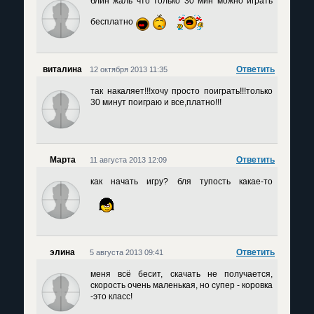
блин жаль что только 30 мин можно играть
бесплатно
виталина
Ответить
12 октября 2013 11:35
так накаляет!!!хочу просто поиграть!!!только
30 минут поиграю и все,платно!!!
Марта
Ответить
11 августа 2013 12:09
как начать игру? бля тупость какае-то
элина
Ответить
5 августа 2013 09:41
меня всё бесит, скачать не получается,
скорость очень маленькая, но супер - коровка
-это класс!