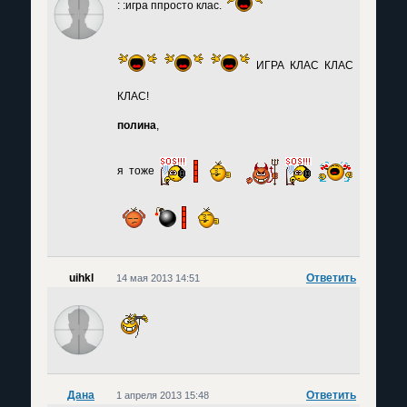
: :игра ппросто клас.
ИГРА КЛАС КЛАС
КЛАС!
полина
,
я тоже
uihkl
Ответить
14 мая 2013 14:51
Дана
Ответить
1 апреля 2013 15:48