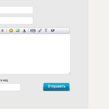
те код