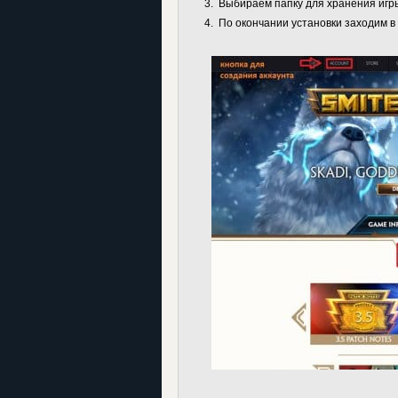
Выбираем папку для хранения игр
По окончании установки заходим в 