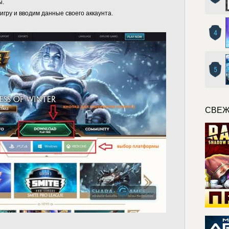
ы.
игру и вводим данные своего аккаунта.
4
5
СВЕЖ