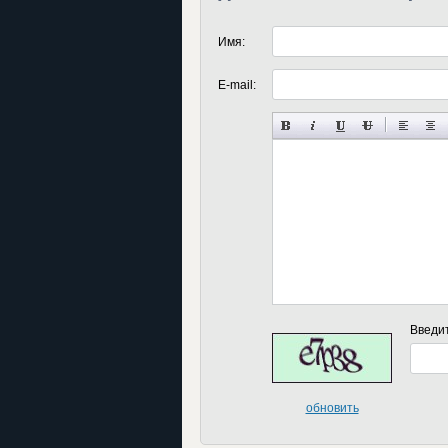
Имя:
E-mail:
Введи
обновить