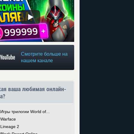
Смотрите больше на
нашем канале
кая ваша любимая онлайн-
а?
Игры трилогии World of...
Warface
Lineage 2
Black Desert Online