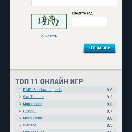
Введите код
обновить
ТОП 11 ОНЛАЙН ИГР
9.6
1.
RAID: Shadow Legends
9.3
2.
War Thunder
8.8
3.
Мир танков
8.7
4.
Crossout
8.6
5.
Mech Arena
8.5
6.
Warface