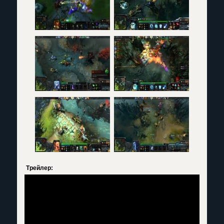
Трейлер: