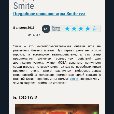
Smite
Подробное описание игры Smite >>>
8 апреля 2016
12+
4847
Smite – это многопользовательская онлайн игра на
различных боевых аренах. Тут играет роль не эгоизм
игроков, а командное взаимодействие, а сам жанр
предполагает активных совместных действий для
достижения успеха. Жанр MOBA довольно популярен
среди игроков по всему миру, так как по подобным играм
проходит очень много различных киберспортивных
мероприятий, а желающих помериться силой хватает с
головой. Какие еще есть игры, помимо
Smite
, которые могут
чем-то зацепить внимание игроков?
5. DOTA 2