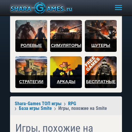
РОЛЕВЫЕ
СИМУЛЯТОРЫ
ШУТЕРЫ
СТРАТЕГИИ
АРКАДЫ
БЕСПЛАТНЫЕ
Shara-Games ТОП игры
RPG
База игры Smite
Игры, похожие на Smite
Игры, похожие на