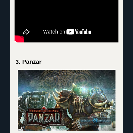
3. Panzar