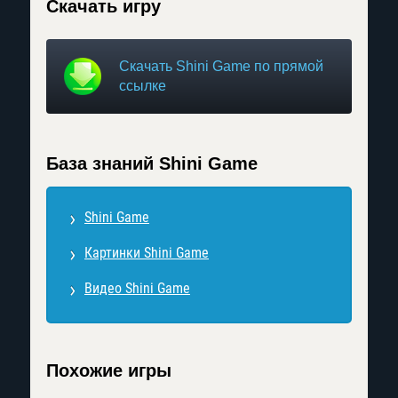
Скачать игру
Скачать Shini Game по прямой
ссылке
База знаний Shini Game
Shini Game
Картинки Shini Game
Видео Shini Game
Похожие игры