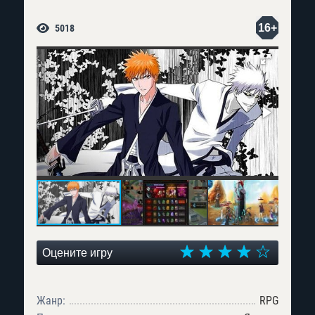
16+
5018
Оцените игру
Жанр:
RPG