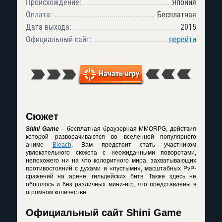
Происхождение:
Япония
Оплата:
Бесплатная
Дата выхода:
2015
Официальный сайт:
перейти
Начать игру
Сюжет
Shini Game
– бесплатная браузерная MMORPG, действия
которой разворачиваются во вселенной популярного
аниме
Bleach
. Вам предстоит стать участником
увлекательного сюжета с неожиданными поворотами,
непохожего ни на что колоритного мира, захватывающих
противостояний с духами и «пустыми», масштабных PvP-
сражений на арене, гильдейских битв. Также здесь не
обошлось и без различных мини-игр, что представлены в
огромном количестве.
Официальный сайт Shini Game