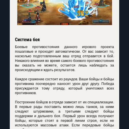
Система боя
Боевые противостояния данного игрового проекта
пошаговые и проходят автоматически. От вас зависит то,
насколько подготовленным ваш отряд отправится в бой.
Никакого влияния во время самого боевого противостояния
вы оказать не можете, остается лишь наблюдать за
происходящим и ждать результатов.
Каждое сражение состоит из раундов. Ваши бойцы и бойцы
противника поочередно наносят урон друг другу. Победа
присуждается тому отряду, который уничтожил всех
противников.
Построение бойцов в отряде зависит от их специализации.
В первые рады поставить можно лишь танков, за ними
следуют штурмовики, а третьими следуют бойцы
поддержки и дальнего боя. Первый урон всегда получают
бойцы, которые стоят в первой линии строя, если не
используются массовые атаки. Если передовые бойцы