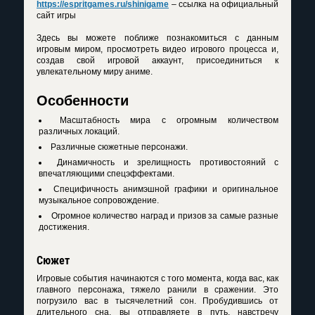
https://espritgames.ru/shinigame
– ссылка на официальный
сайт игры
Здесь вы можете поближе познакомиться с данным
игровым миром, просмотреть видео игрового процесса и,
создав свой игровой аккаунт, присоединиться к
увлекательному миру аниме.
Особенности
Масштабность мира с огромным количеством
различных локаций.
Различные сюжетные персонажи.
Динамичность и зрелищность противостояний с
впечатляющими спецэффектами.
Специфичность анимэшной графики и оригинальное
музыкальное сопровождение.
Огромное количество наград и призов за самые разные
достижения.
Сюжет
Игровые события начинаются с того момента, когда вас, как
главного персонажа, тяжело ранили в сражении. Это
погрузило вас в тысячелетний сон. Пробудившись от
длительного сна, вы отправляете в путь, навстречу