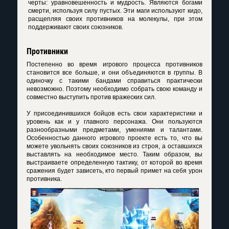
черты: уравновешенность и мудрость. Являются богами
смерти, используя силу пустых. Эти маги используют кидо,
расщепляя своих противников на молекулы, при этом
поддерживают своих союзников.
Противники
Постепенно во время игрового процесса противников
становится все больше, и они объединяются в группы. В
одиночку с такими бандами справиться практически
невозможно. Поэтому необходимо собрать свою команду и
совместно выступить против вражеских сил.
У присоединившихся бойцов есть свои характеристики и
уровень как и у главного персонажа. Они пользуются
разнообразными предметами, умениями и талантами.
Особенностью данного игрового проекте есть то, что вы
можете увольнять своих союзников из строя, а оставшихся
выставлять на необходимое место. Таким образом, вы
выстраиваете определенную тактику, от которой во время
сражения будет зависеть, кто первый примет на себя урон
противника.