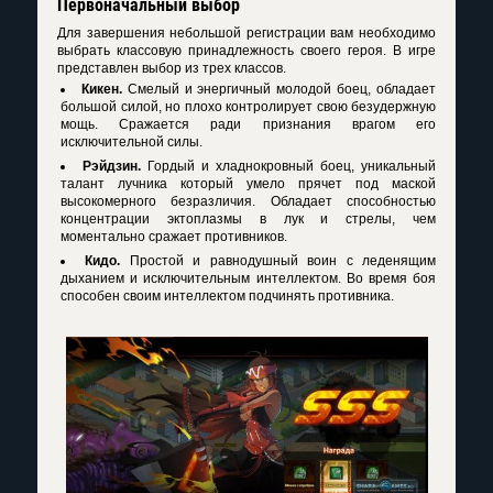
Первоначальный выбор
Для завершения небольшой регистрации вам необходимо
выбрать классовую принадлежность своего героя. В игре
представлен выбор из трех классов.
Кикен.
Смелый и энергичный молодой боец, обладает
большой силой, но плохо контролирует свою безудержную
мощь. Сражается ради признания врагом его
исключительной силы.
Рэйдзин.
Гордый и хладнокровный боец, уникальный
талант лучника который умело прячет под маской
высокомерного безразличия. Обладает способностью
концентрации эктоплазмы в лук и стрелы, чем
моментально сражает противников.
Кидо.
Простой и равнодушный воин с леденящим
дыханием и исключительным интеллектом. Во время боя
способен своим интеллектом подчинять противника.