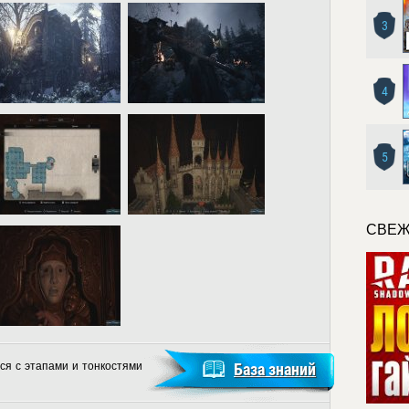
3
4
5
СВЕЖ
ся с этапами и тонкостями
База знаний