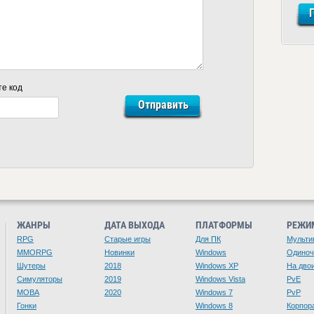
те код
ЖАНРЫ
ДАТА ВЫХОДА
ПЛАТФОРМЫ
РЕЖИ
RPG
Старые игры
Для ПК
Мульти
MMORPG
Новинки
Windows
Одино
Шутеры
2018
Windows XP
На дво
Симуляторы
2019
Windows Vista
PvE
MOBA
2020
Windows 7
PvP
Гонки
Windows 8
Корпор