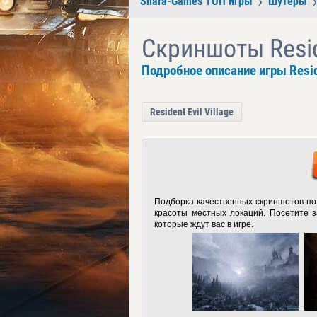
Shara-Games ТОП игры
Шутеры
Скриншоты Reside
Подробное описание игры Reside
Resident Evil Village
Подборка качественных скриншотов по 
красоты местных локаций. Посетите з
которые ждут вас в игре.