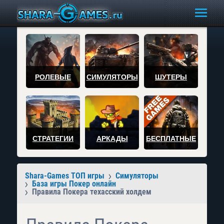
РОЛЕВЫЕ
СИМУЛЯТОРЫ
ШУТЕРЫ
СТРАТЕГИИ
АРКАДЫ
БЕСПЛАТНЫЕ
Shara-Games ТОП игры
Симуляторы
База игры Покер онлайн
Правила Покера техасский холдем