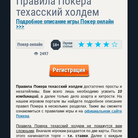
Правила Покера
техасский холдем
Подробное описание игры Покер онлайн
>>>
Покер онлайн
18+
2497
Регистрация
Правила Покера техасский холдем
достаточно просты и
незатейливы. Вам всего лишь необходимо усвоить
10
комбинаций
, а далее только дело азарта и хитрости. На
нашем игровом портале вы найдете подробное описание
правил Покера в нескольких разделах. Также вы сможете
ознакомиться с правилами игры и на
официальном сайте
Покера
.
Правила Покера техасский холдем
не покажутся вам
сложными
. Вначале игрокам раздается по две карты. После
этого начинаются торги –
т.е. ставки
. Далее с каждым