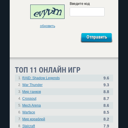
Введите код
обновить
ТОП 11 ОНЛАЙН ИГР
9.6
1.
RAID: Shadow Legends
9.3
2.
War Thunder
8.8
3.
Мир танков
8.7
4.
Crossout
8.6
5.
Mech Arena
8.5
6.
Warface
8.2
7.
Мир кораблей
7.9
8.
Stalcraft