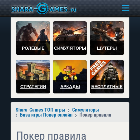
РОЛЕВЫЕ
СИМУЛЯТОРЫ
ШУТЕРЫ
СТРАТЕГИИ
АРКАДЫ
БЕСПЛАТНЫЕ
Shara-Games ТОП игры
Симуляторы
База игры Покер онлайн
Покер правила
Покер правила