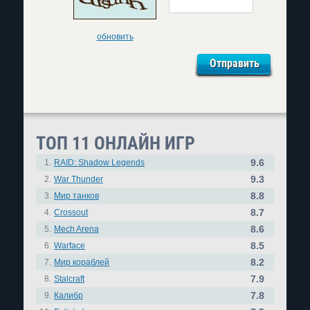
обновить
ТОП 11 ОНЛАЙН ИГР
9.6
1.
RAID: Shadow Legends
9.3
2.
War Thunder
8.8
3.
Мир танков
8.7
4.
Crossout
8.6
5.
Mech Arena
8.5
6.
Warface
8.2
7.
Мир кораблей
7.9
8.
Stalcraft
7.8
9.
Калибр