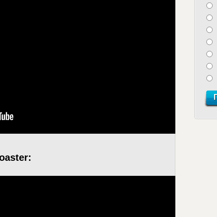
oaster: