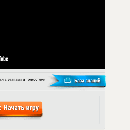
ся с этапами и тонкостями
База знаний
Начать игру