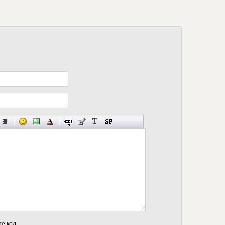
те код