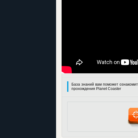
База знаний вам поможет ознакомит
прохождения Planet Coaster