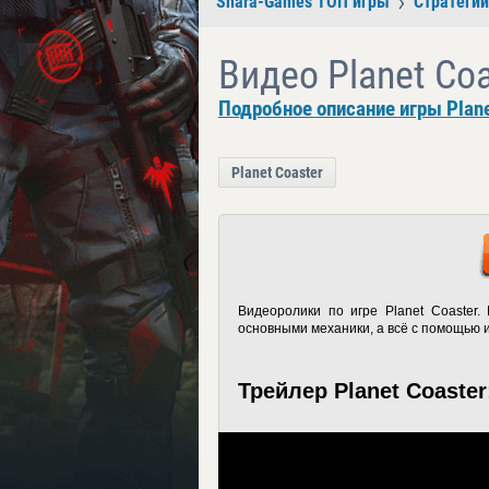
Shara-Games ТОП игры
Стратегии
Видео Planet Coa
Подробное описание игры Plane
Planet Coaster
Видеоролики по игре Planet Coaster
основными механики, а всё с помощью и
Трейлер Planet Coaster