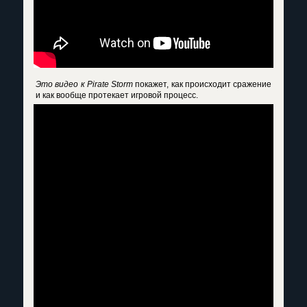
Это видео к Pirate Storm
покажет, как происходит сражение
и как вообще протекает игровой процесс.