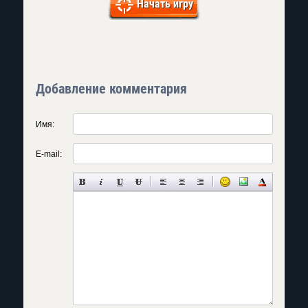
Начать игру
Добавление комментария
Имя:
E-mail: