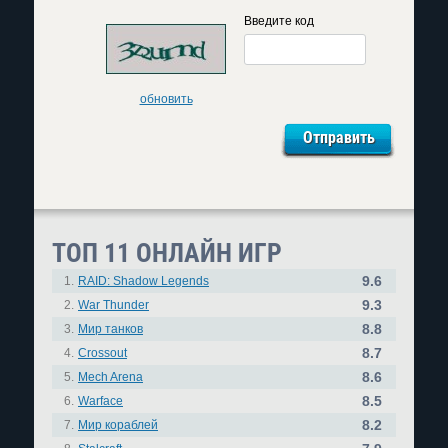
Введите код
обновить
ТОП 11 ОНЛАЙН ИГР
9.6
1.
RAID: Shadow Legends
9.3
2.
War Thunder
8.8
3.
Мир танков
8.7
4.
Crossout
8.6
5.
Mech Arena
8.5
6.
Warface
8.2
7.
Мир кораблей