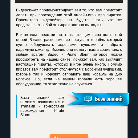
Видеосюжет продемонстрирует вам то, что вам предстоит
делать при прохождении этой онлайн-игры про пиратов.
Просмотрев видеообзор, вы будете знать, что же
представляет собой эта игра и как она выглядит.
В игре вам предстоит стать настоящим пиратом, грозой
морей. В ваше распоряжение поступает корабль, который
нужно оборудовать хорошими пушками и набрать
надежную команду. Именно они помогут вам в сражениях с
любым врагом.
Видео к Pirate Storm
, которое можно
просмотреть на нашем сайте, покажет вам, как выглядят
настоящие пираты, которых в игре очень много. Помимо
пиратов вам предстоит столкнуться с морскими чудищами,
которые так и норовят отправить ваш корабль на дно
морское. Но,
если на вашем корабле есть хорошее
оборудование
, то этого точно не случиться.
База знаний вам
База знаний
поможет ознакомится с
этапами и тонкостями
прохождения Pirate
Storm