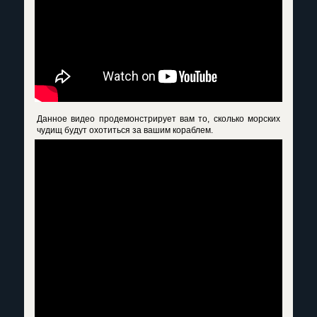
Данное видео продемонстрирует вам то, сколько морских
чудищ будут охотиться за вашим кораблем.