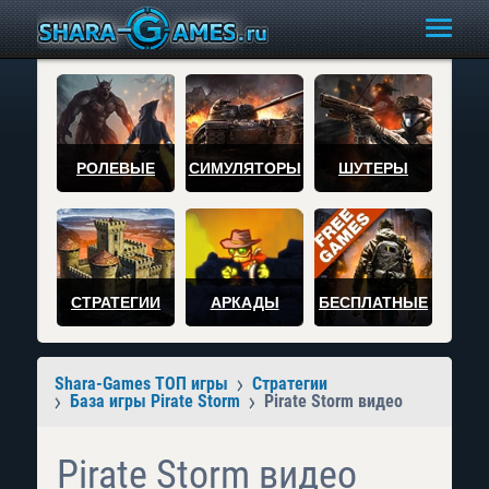
РОЛЕВЫЕ
СИМУЛЯТОРЫ
ШУТЕРЫ
СТРАТЕГИИ
АРКАДЫ
БЕСПЛАТНЫЕ
Shara-Games ТОП игры
Стратегии
База игры Pirate Storm
Pirate Storm видео
Pirate Storm видео