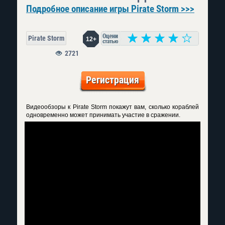
Подробное описание игры Pirate Storm >>>
Pirate Storm
12+
2721
Регистрация
Видеообзоры к Pirate Storm
покажут вам, сколько кораблей
одновременно может принимать участие в сражении.