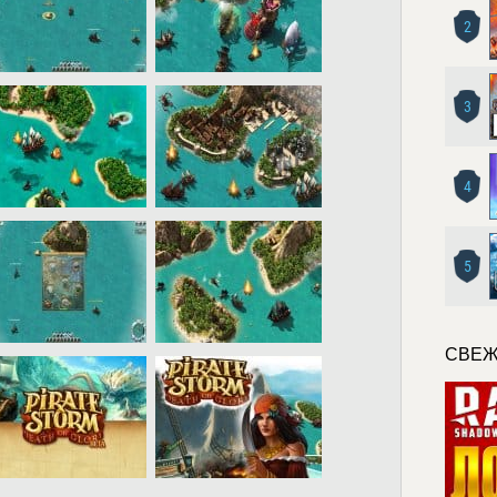
2
3
4
5
СВЕЖ