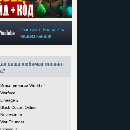
Смотрите больше на
нашем канале
кая ваша любимая онлайн-
а?
Игры трилогии World of...
Warface
Lineage 2
Black Desert Online
Neverwinter
War Thunder
Crossout