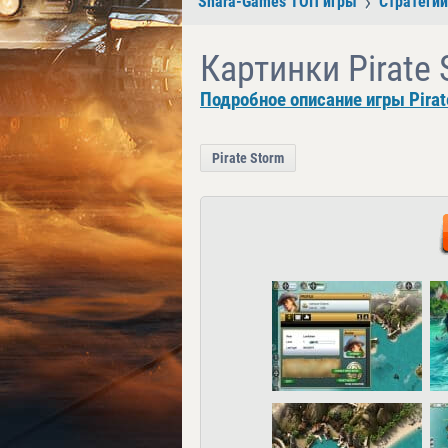
Shara-Games ТОП игры
Стратегии
Картинки Pirate 
Подробное описание игры Pirat
Pirate Storm