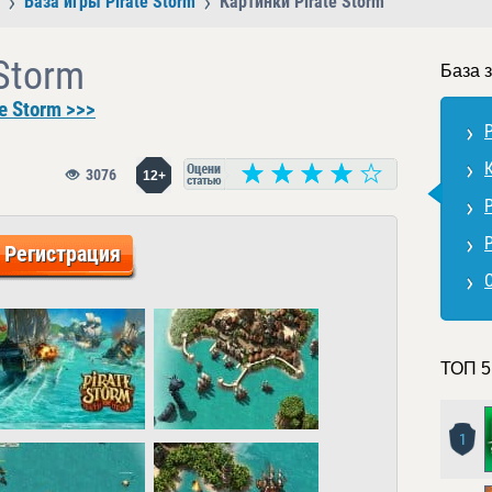
База игры Pirate Storm
Картинки Pirate Storm
Storm
База з
e Storm >>>
P
3076
12+
P
Р
Регистрация
С
ТОП 5
1