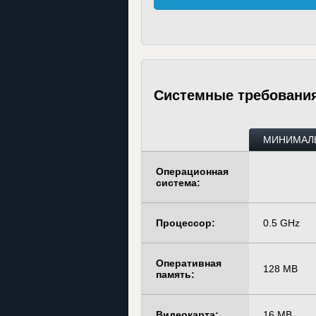
Системные требовани
МИНИМАЛ
Операционная
система:
Процессор:
0.5 GHz
Оперативная
128 MB
память:
Видеокарта:
16 MB