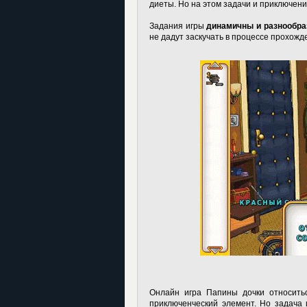
диеты. Но на этом задачи и приключени
Задания игры
динамичны и разнообр
не дадут заскучать в процессе прохожд
Онлайн игра Папины дочки
относить
приключенческий элемент. Но задача 