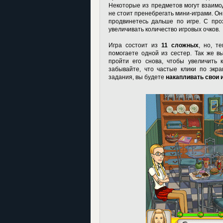
Некоторые из предметов могут взаимод
не стоит пренебрегать мини-играми. Он
продвинетесь дальше по игре. С про
увеличивать количество игровых очков.
Игра состоит из
11 сложных
, но, т
помогаете одной из сестер. Так же в
пройти его снова, чтобы увеличить к
забывайте, что частые клики по экр
задания, вы будете
накапливать свои 