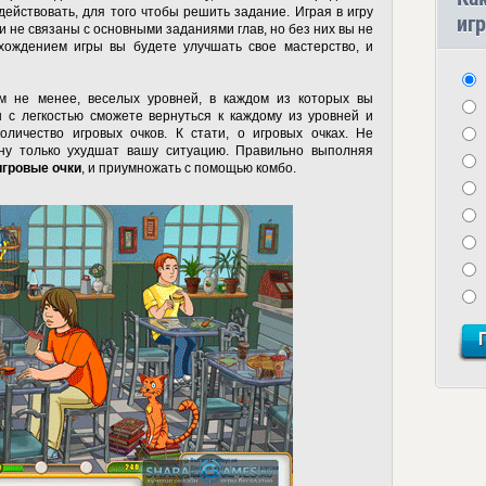
ействовать, для того чтобы решить задание. Играя в игру
игр
и не связаны с основными заданиями глав, но без них вы не
хождением игры вы будете улучшать свое мастерство, и
ем не менее, веселых уровней, в каждом из которых вы
ы с легкостью сможете вернуться к каждому из уровней и
оличество игровых очков. К стати, о игровых очках. Не
ану только ухудшат вашу ситуацию. Правильно выполняя
игровые очки
, и приумножать с помощью комбо.