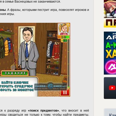
я в семье Васнецовых не заканчиваются.
азны
. А фразы, которыми пестрит игра, повеселят игроков и
ения игры.
ся к разряду игр
«поиск предметов»
, что вносит в неё
Ка
игры сводиться не только к тому, чтобы найти предметы.