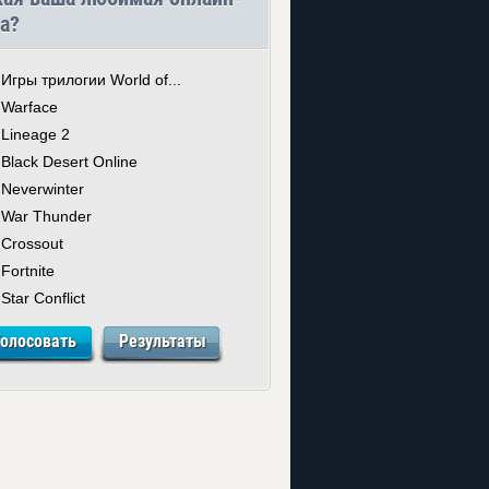
а?
Игры трилогии World of...
Warface
Lineage 2
Black Desert Online
Neverwinter
War Thunder
Crossout
Fortnite
Star Conflict