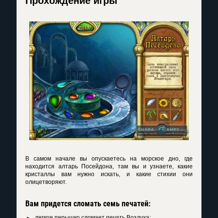
Прохождение игры
В самом начале вы опускаетесь на морское дно, где
находится алтарь Посейдона, там вы и узнаете, какие
кристаллы вам нужно искать, и какие стихии они
олицетворяют.
Вам придется сломать семь печатей:
легкое перышко сломает печать Воздуха;