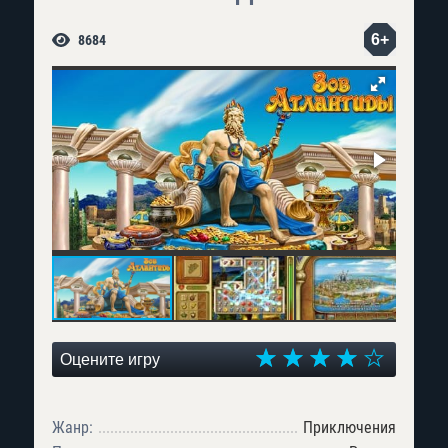
6+
8684
Оцените игру
Жанр:
Приключения