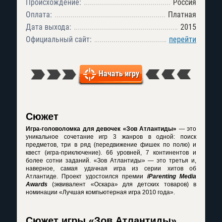
Происхождение:
Россия
Оплата:
Платная
Дата выхода:
2015
Официальный сайт:
перейти
Начать игру
Сюжет
Игра-головоломка для девочек «Зов Атлантиды»
— это
уникальное сочетание игр 3 жанров в одной: поиск
предметов, три в ряд (передвижение фишек по полю) и
квест (игра-приключение). 66 уровней, 7 континентов и
более сотни заданий. «Зов Атлантиды» — это третья и,
наверное, самая удачная игра из серии хитов об
Атлантиде. Проект удостоился премии
iParenting Media
Awards
(эквивалент «Оскара» для детских товаров) в
номинации «Лучшая компьютерная игра 2010 года».
Сюжет игры «Зов Атлантиды»