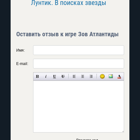
Лунтик. В поисках звезды
Таинс
Разбита
Оставить отзыв к игре Зов Атлантиды
Имя:
E-mail: