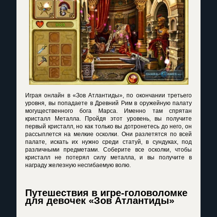
Играя онлайн в «Зов Атлантиды», по окончании третьего
уровня, вы попадаете в Древний Рим в оружейную палату
могущественного бога Марса. Именно там спрятан
кристалл Металла. Пройдя этот уровень, вы получите
первый кристалл, но как только вы дотронетесь до него, он
рассыплется на мелкие осколки. Они разлетятся по всей
палате, искать их нужно среди статуй, в сундуках, под
различными предметами. Соберите все осколки, чтобы
кристалл не потерял силу металла, и вы получите в
награду железную несгибаемую волю.
Путешествия в игре-головоломке
для девочек «Зов Атлантиды»