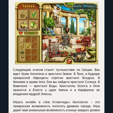
Следующим этапом станет путешествие по Греции. Вас
ждет Храм Аполлона и кристалл Земли. В Трое, в будуаре
прекрасной Афродиты спрятан кристалл Воздуха. В
Финикии в храме бога Эла вы найдете кристалл Солнца. В
Вавилоне — кристалл Воды. Кристаллы Золота и Огня
хранятся в Египте у царя Амона и в Карфагене во
владениях мудрой Элиссы.
Играть онлайн в «Зов Атлантиды» бесплатно
– это
прекрасная возможность посетить древние города. Игра
дарит вам уникальную возможность в конце каждого уровня