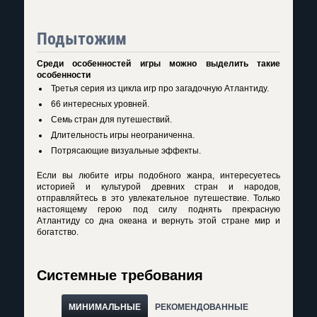
Подытожим
Среди особенностей игры можно выделить такие
особенности
Третья серия из цикла игр про загадочную Атлантиду.
66 интересных уровней.
Семь стран для путешествий.
Длительность игры неограниченна.
Потрясающие визуальные эффекты.
Если вы любите игры подобного жанра, интересуетесь
историей и культурой древних стран и народов,
отправляйтесь в это увлекательное путешествие. Только
настоящему герою под силу поднять прекрасную
Атлантиду со дна океана и вернуть этой стране мир и
богатство.
Системные требования
МИНИМАЛЬНЫЕ
РЕКОМЕНДОВАННЫЕ