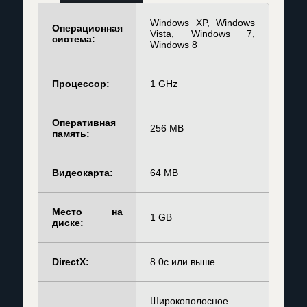
Windows XP, Windows
Операционная
Vista, Windows 7,
система:
Windows 8
Процессор:
1 GHz
Оперативная
256 MB
память:
Видеокарта:
64 MB
Место на
1 GB
диске:
DirectX:
8.0c или выше
Широкополосное