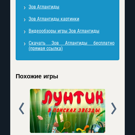
Зов Атлантиды
Зов Атлантиды картинки
Видеообзоры игры Зов Атлантиды
Скачать Зов Атлантиды бесплатно
(прямая ссылка)
Похожие игры
Prev
Next