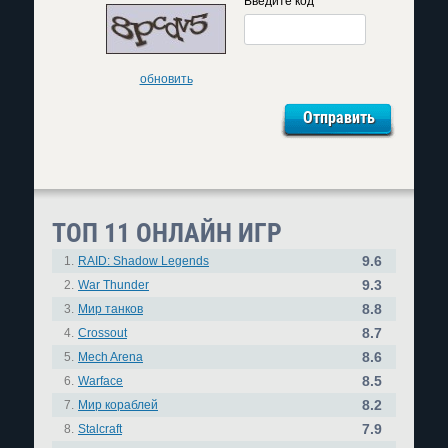
Введите код
обновить
ТОП 11 ОНЛАЙН ИГР
9.6
1.
RAID: Shadow Legends
9.3
2.
War Thunder
8.8
3.
Мир танков
8.7
4.
Crossout
8.6
5.
Mech Arena
8.5
6.
Warface
8.2
7.
Мир кораблей
7.9
8.
Stalcraft