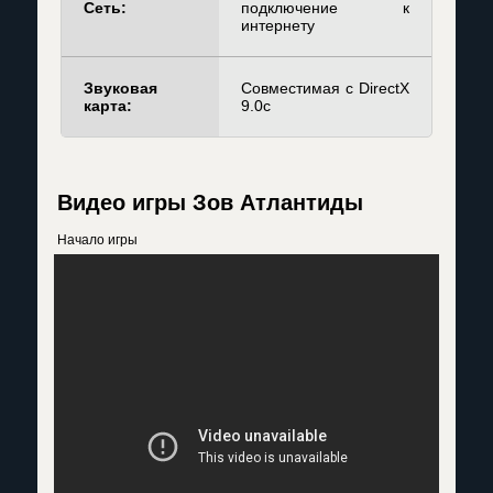
Сеть:
подключение к
интернету
Звуковая
Совместимая с DirectX
карта:
9.0c
Видео игры Зов Атлантиды
Начало игры