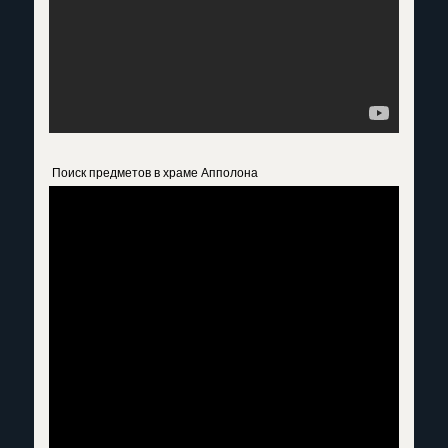
Поиск предметов в храме Апполона