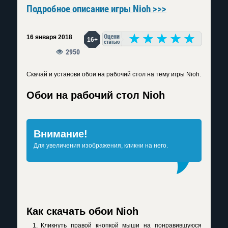
Подробное описание игры Nioh >>>
16 января 2018
16+
2950
Скачай и установи обои на рабочий стол на тему игры Nioh.
Обои на рабочий стол Nioh
Внимание!
Для увеличения изображения, кликни на него.
Как скачать обои Nioh
Кликнуть правой кнопкой мыши на понравившуюся