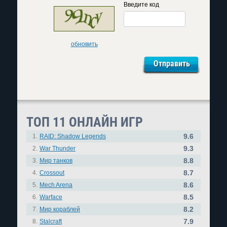
Введите код
обновить
ТОП 11 ОНЛАЙН ИГР
9.6
1.
RAID: Shadow Legends
9.3
2.
War Thunder
8.8
3.
Мир танков
8.7
4.
Crossout
8.6
5.
Mech Arena
8.5
6.
Warface
8.2
7.
Мир кораблей
7.9
8.
Stalcraft