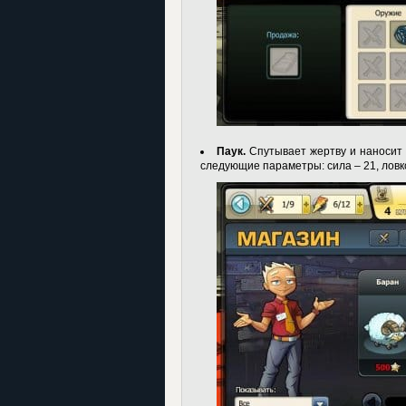
Паук.
Спутывает жертву и наносит 
следующие параметры: сила – 21, ловкос