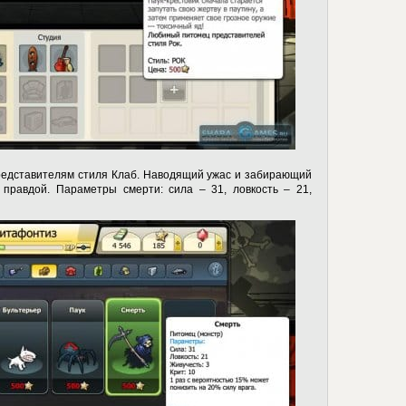
едставителям стиля Клаб. Наводящий ужас и забирающий
правдой. Параметры смерти: сила – 31, ловкость – 21,