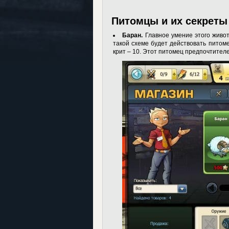
Питомцы и их секреты
Баран.
Главное умение этого живот
такой схеме будет действовать питомец
крит – 10. Этот питомец предпочтите