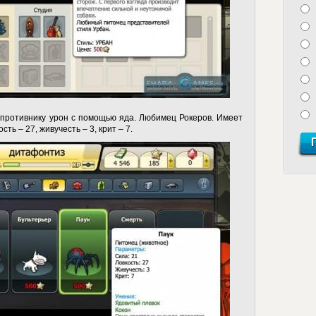
противнику урон с помощью яда. Любимец Рокеров. Имеет
ть – 27, живучесть – 3, крит – 7.