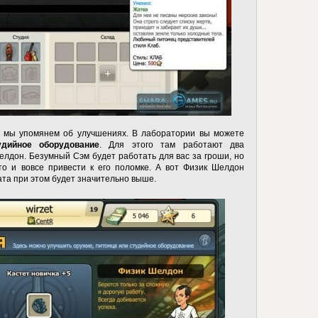
rs мы упомянем об улучшениях. В лаборатории вы можете
дийное оборудование
. Для этого там работают два
лдон. Безумный Сэм будет работать для вас за гроши, но
то и вовсе привести к его поломке. А вот Физик Шелдон
лата при этом будет значительно выше.