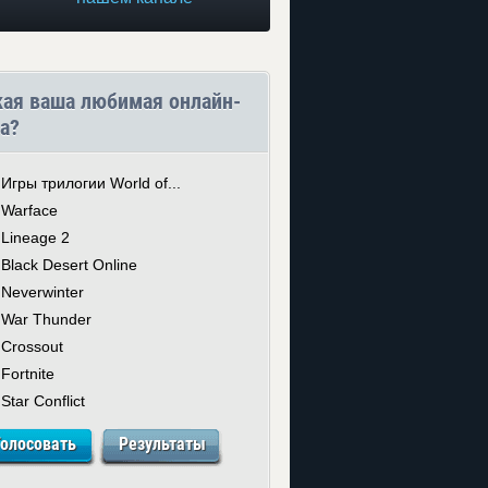
кая ваша любимая онлайн-
а?
Игры трилогии World of...
Warface
Lineage 2
Black Desert Online
Neverwinter
War Thunder
Crossout
Fortnite
Star Conflict