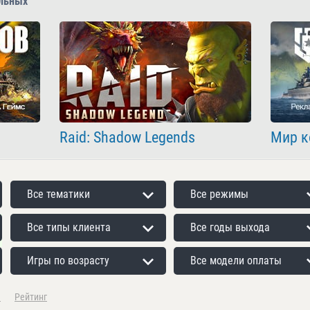
льных
Raid: Shadow Legends
Мир к
Все тематики
Все режимы
Все типы клиента
Все годы выхода
Игры по возрасту
Все модели оплаты
а
Рейтинг