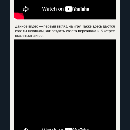
Данное видео — первый взгляд на игру. Также здесь даются
советы новичкам, как создать своего персонажа и быстрее
освоиться в игре.