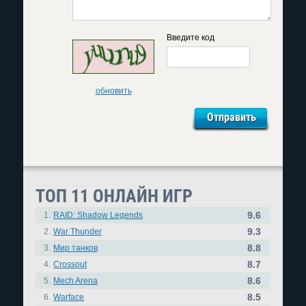
Введите код
обновить
ТОП 11 ОНЛАЙН ИГР
9.6
1.
RAID: Shadow Legends
9.3
2.
War Thunder
8.8
3.
Мир танков
8.7
4.
Crossout
8.6
5.
Mech Arena
8.5
6.
Warface