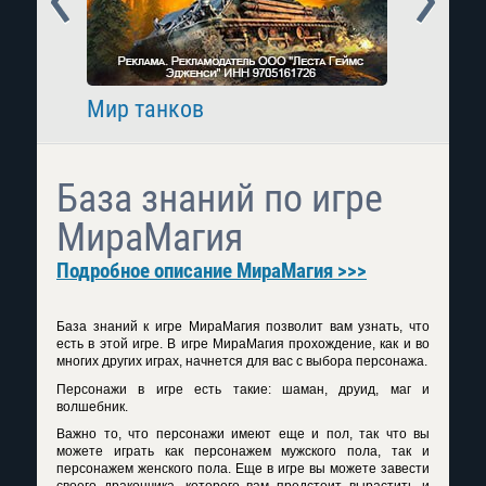
Мир танков
Raid: 
База знаний по игре
МираМагия
Подробное описание МираМагия >>>
База знаний к игре МираМагия позволит вам узнать, что
есть в этой игре. В игре МираМагия прохождение, как и во
многих других играх, начнется для вас с выбора персонажа.
Персонажи в игре есть такие: шаман, друид, маг и
волшебник.
Важно то, что персонажи имеют еще и пол, так что вы
можете играть как персонажем мужского пола, так и
персонажем женского пола. Еще в игре вы можете завести