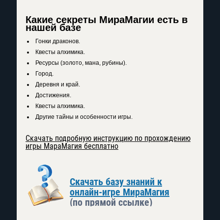
Какие секреты МираМагии есть в
нашей базе
Гонки драконов.
Квесты алхимика.
Ресурсы (золото, мана, рубины).
Город.
Деревня и край.
Достижения.
Квесты алхимика.
Другие тайны и особенности игры.
Скачать подробную инструкцию по прохождению
игры МараМагия бесплатно
Скачать базу знаний к
онлайн-игре МираМагия
(по прямой ссылке)