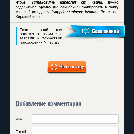
Чтобы
установить Minecraft от Кейна
, нужно
содержимое архива (не сам архив) скопировать в папку
Minecraft по адресу:
%appdata/.minecraft/saves
. Вот и все.
Хорошей игры!
База знаний вам
База знаний
поможет ознакомится с
этапами и тонкостями
прохождения Minecraft
Начать игру
Добавление комментария
Имя:
E-mail: