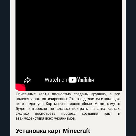
Описанные карты полностью созданы вручную, а все
подсчеты автоматизированы. Это все делается с помощью
схем редстоуна. Карты очень масштабные. Может кому-то
будет интересно не сколько поиграть на этих картах,
сколько посмотреть процесс создания карт и
взаимодействия всех механизмов.
Установка карт Minecraft