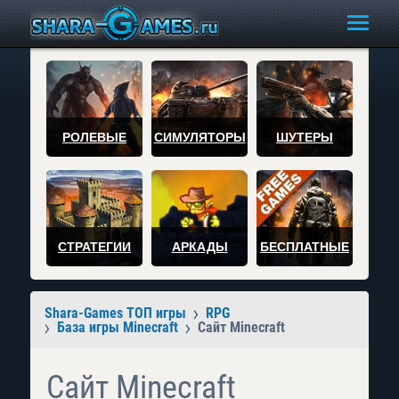
РОЛЕВЫЕ
СИМУЛЯТОРЫ
ШУТЕРЫ
СТРАТЕГИИ
АРКАДЫ
БЕСПЛАТНЫЕ
Shara-Games ТОП игры
RPG
База игры Minecraft
Сайт Minecraft
Сайт Minecraft