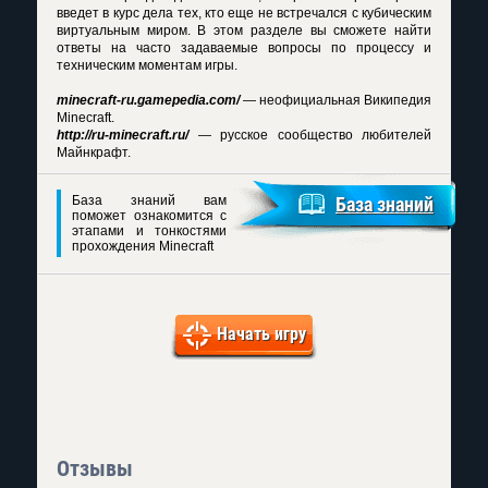
введет в курс дела тех, кто еще не встречался с кубическим
виртуальным миром. В этом разделе вы сможете найти
ответы на часто задаваемые вопросы по процессу и
техническим моментам игры.
minecraft-ru.gamepedia.com/
— неофициальная Википедия
Minecraft.
http://ru-minecraft.ru/
— русское сообщество любителей
Майнкрафт.
База знаний вам
База знаний
поможет ознакомится с
этапами и тонкостями
прохождения Minecraft
Начать игру
Отзывы