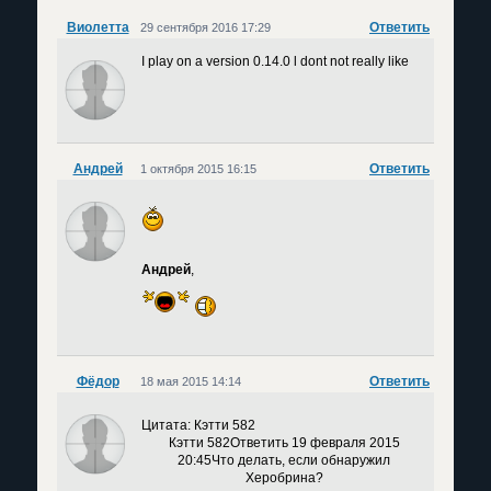
Виолетта
Ответить
29 сентября 2016 17:29
I play on a version 0.14.0 l dont not really like
Андрей
Ответить
1 октября 2015 16:15
Андрей
,
Фёдор
Ответить
18 мая 2015 14:14
Цитата: Кэтти 582
Кэтти 582Ответить 19 февраля 2015
20:45
Что делать, если обнаружил
Херобрина?