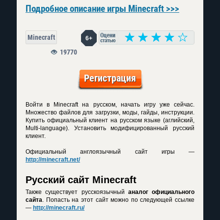
Подробное описание игры Minecraft >>>
Minecraft
6+
19770
Регистрация
Войти в Minecraft на русском, начать игру уже сейчас.
Множество файлов для загрузки, моды, гайды, инструкции.
Купить официальный клиент на русском языке (аглийский,
Multi-language). Установить модифицированный русский
клиент.
Официальный англоязычный сайт игры —
http://minecraft.net/
Русский сайт Minecraft
Также существует русскоязычный
аналог официального
сайта
. Попасть на этот сайт можно по следующей ссылке
—
http://minecraft.ru/