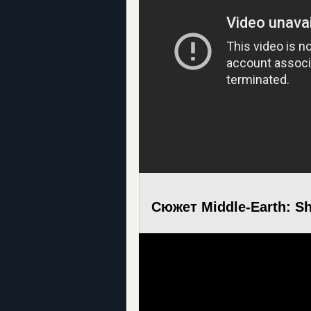
Сюжет Middle-Earth: S