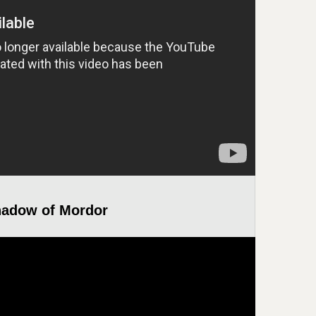
hadow of Mordor