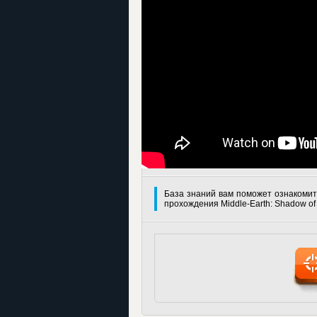
База знаний вам поможет ознакомит
прохождения Middle-Earth: Shadow of