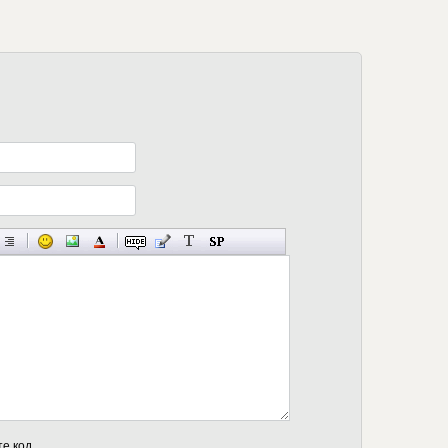
те код