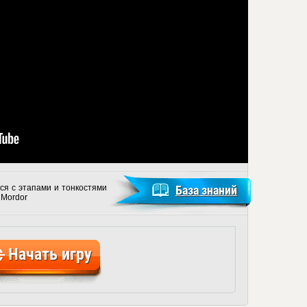
ся с этапами и тонкостями
База знаний
 Mordor
Начать игру