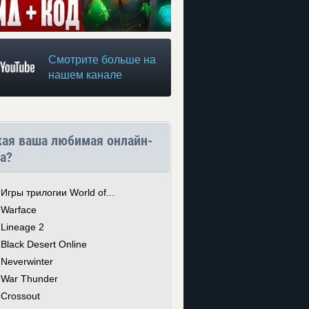
Смотрите больше на
нашем канале
кая ваша любимая онлайн-
а?
Игры трилогии World of...
Warface
Lineage 2
Black Desert Online
Neverwinter
War Thunder
Crossout