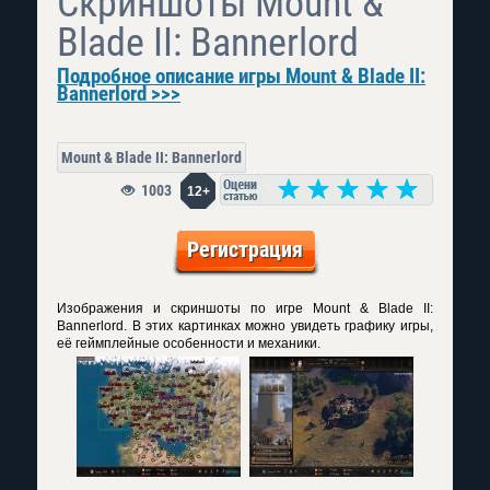
Скриншоты Mount &
Blade II: Bannerlord
Подробное описание игры Mount & Blade II:
Bannerlord >>>
Mount & Blade II: Bannerlord
1003
12+
Регистрация
Изображения и скриншоты по игре Mount & Blade II:
Bannerlord. В этих картинках можно увидеть графику игры,
её геймплейные особенности и механики.