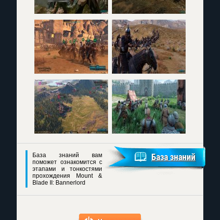
База знаний вам
База знаний
поможет ознакомится с
этапами и тонкостями
прохождения Mount &
Blade II: Bannerlord