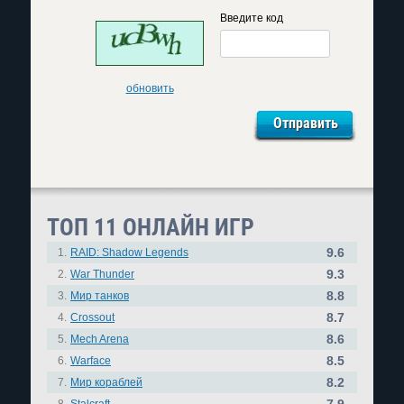
Введите код
обновить
ТОП 11 ОНЛАЙН ИГР
9.6
1.
RAID: Shadow Legends
9.3
2.
War Thunder
8.8
3.
Мир танков
8.7
4.
Crossout
8.6
5.
Mech Arena
8.5
6.
Warface
8.2
7.
Мир кораблей