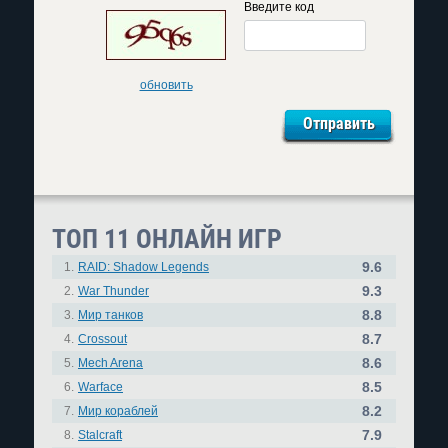
Введите код
обновить
ТОП 11 ОНЛАЙН ИГР
9.6
1.
RAID: Shadow Legends
9.3
2.
War Thunder
8.8
3.
Мир танков
8.7
4.
Crossout
8.6
5.
Mech Arena
8.5
6.
Warface
8.2
7.
Мир кораблей
7.9
8.
Stalcraft