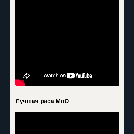
Лучшая раса MoO