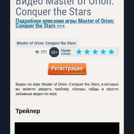
Видео Master of Orion:
Conquer the Stars
Подробное описание игры Master of Orion:
Conquer the Stars >>>
Master of Orion: Conquer the Stars
771
12+
Регистрация
Видео по игре Master of Orion: Conquer the Stars, в которых
вы можете увидеть трейлер, обзоры, гайды и просто
забавные видео по игре.
Трейлер