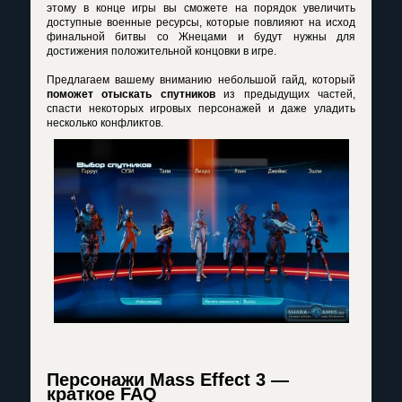
этому в конце игры вы сможете на порядок увеличить
доступные военные ресурсы, которые повлияют на исход
финальной битвы со Жнецами и будут нужны для
достижения положительной концовки в игре.
Предлагаем вашему вниманию небольшой гайд, который
поможет отыскать спутников
из предыдущих частей,
спасти некоторых игровых персонажей и даже уладить
несколько конфликтов.
Персонажи Mass Effect 3 —
краткое FAQ