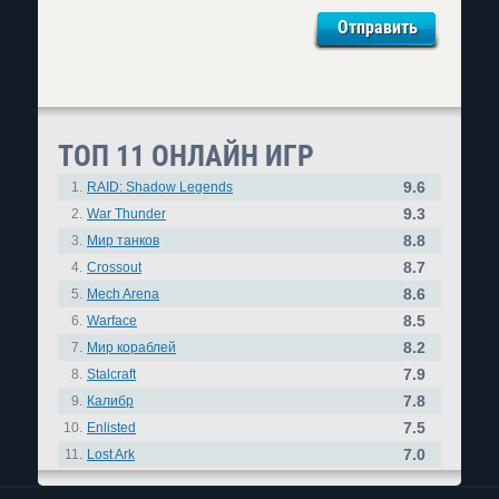
ТОП 11 ОНЛАЙН ИГР
9.6
1.
RAID: Shadow Legends
9.3
2.
War Thunder
8.8
3.
Мир танков
8.7
4.
Crossout
8.6
5.
Mech Arena
8.5
6.
Warface
8.2
7.
Мир кораблей
7.9
8.
Stalcraft
7.8
9.
Калибр
7.5
10.
Enlisted
7.0
11.
Lost Ark