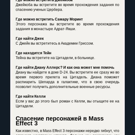
Где можно встретить Джейкоба
Джейкоба вы встретите во время прохождения задания по
спасению ученых Цербера.
Где можно встретить Самару Моринт
Этого персонажа вы встретите во время прохождения
задания в монастыре Адрат-Якши.
Где найти Джек
С Джейк вы встретитесь в Академии Гриссом.
Где находится Тейн
Тейна вы встретите на Цитадели, в больнице.
Где найти Диану Аллерс? И как она может мне помочь
Диану вы найдете в доке D-24. Вы встретите ее сразу же во
время первого прилета на Цитадель. Диана поможет
распиарить Шепарда в галактике, что в свою очередь
позволит получить дополнительные военные ресурсы.
Где найти Келли
Если у вас до этого был роман с Келли, вы отыщите ее на
Цитадели.
Спасение персонажей в Mass
Effect 3
Как известно, в Mass Effect 3 персонажи нередко гибнут, что