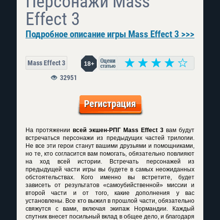
Персонажи Mass
Effect 3
Подробное описание игры Mass Effect 3 >>>
Mass Effect 3
18+
32951
Регистрация
На протяжении
всей экшен-РПГ Mass Effect 3
вам будут
встречаться персонажи из предыдущих частей трилогии.
Не все эти герои станут вашими друзьями и помощниками,
но те, кто согласится вам помогать, обязательно повлияют
на ход всей истории. Встречать персонажей из
предыдущей части игры вы будете в самых неожиданных
обстоятельствах. Кого именно вы встретите, будет
зависеть от результатов «самоубийственной» миссии и
второй части и от того, какие дополнения у вас
установлены. Все кто выжил в прошлой части, обязательно
свяжутся с вами, включая экипаж Нормандии. Каждый
спутник внесет посильный вклад в общее дело, и благодаря