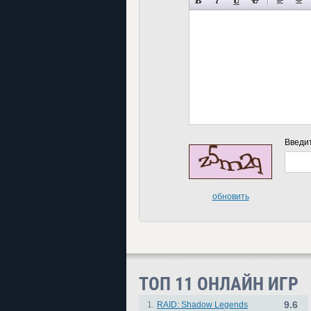
Введи
обновить
ТОП 11 ОНЛАЙН ИГР
9.6
1.
RAID: Shadow Legends