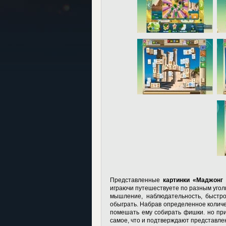
Представленные
картинки «Маджонг
играючи путешествуете по разным угол
мышление, наблюдательность, быстро
обыграть. Набрав определенное количе
помешать ему собирать фишки. но при
самое, что и подтверждают представл