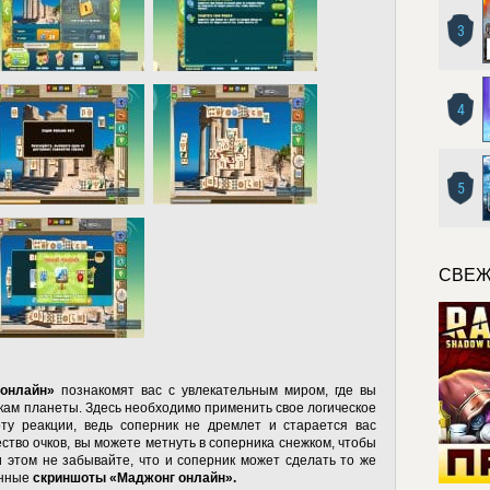
3
4
5
СВЕЖ
 онлайн»
познакомят вас с увлекательным миром, где вы
кам планеты. Здесь необходимо применить свое логическое
ту реакции, ведь соперник не дремлет и старается вас
ство очков, вы можете метнуть в соперника снежком, чтобы
 этом не забывайте, что и соперник может сделать то же
енные
скриншоты «Маджонг онлайн».