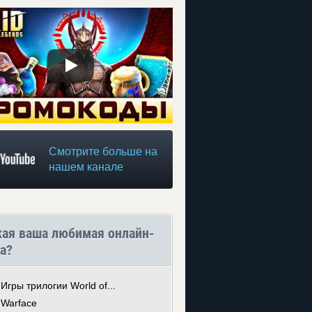
Смотрите больше на
нашем канале
кая ваша любимая онлайн-
а?
Игры трилогии World of...
Warface