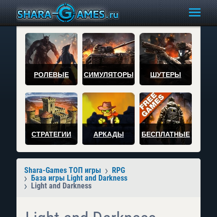
РОЛЕВЫЕ
СИМУЛЯТОРЫ
ШУТЕРЫ
СТРАТЕГИИ
АРКАДЫ
БЕСПЛАТНЫЕ
Shara-Games ТОП игры
RPG
База игры Light and Darkness
Light and Darkness