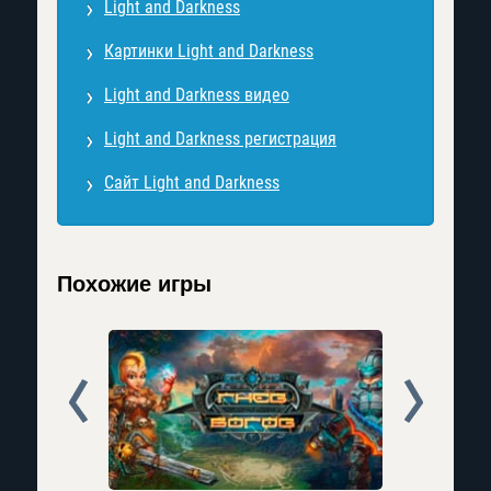
Light and Darkness
Картинки Light and Darkness
Light and Darkness видео
Light and Darkness регистрация
Сайт Light and Darkness
Похожие игры
Prev
Next