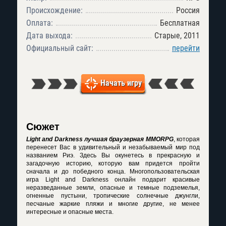
Происхождение:
Россия
Оплата:
Бесплатная
Дата выхода:
Старые, 2011
Официальный сайт:
перейти
Начать игру
Сюжет
Light and Darkness лучшая браузерная MMORPG
, которая
перенесет Вас в удивительный и незабываемый мир под
названием Риэ. Здесь Вы окунетесь в прекрасную и
загадочную историю, которую вам придется пройти
сначала и до победного конца. Многопользовательская
игра Light and Darkness онлайн
подарит красивые
неразведанные земли, опасные и темные подземелья,
огненные пустыни, тропические солнечные джунгли,
песчаные жаркие пляжи и многие другие, не менее
интересные и опасные места.