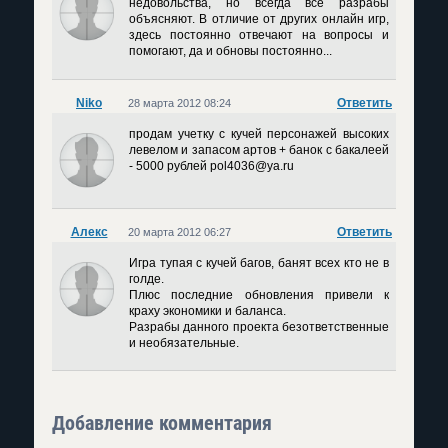
недовольства, но всегда все разрабы
объясняют. В отличие от других онлайн игр,
здесь постоянно отвечают на вопросы и
помогают, да и обновы постоянно...
Niko
Ответить
28 марта 2012 08:24
продам учетку с кучей персонажей высоких
левелом и запасом артов + банок с бакалеей
- 5000 рублей pol4036@ya.ru
Алекс
Ответить
20 марта 2012 06:27
Игра тупая с кучей багов, банят всех кто не в
голде.
Плюс последние обновления привели к
краху экономики и баланса.
Разрабы данного проекта безответственные
и необязательные.
Добавление комментария