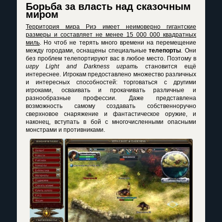
Борьба за власть над сказочным
миром
Территория мира Риэ имеет неимоверно гигантские
размеры и составляет не менее 15 000 000 квадратных
миль
. Но чтоб не терять много времени на перемещение
между городами, оснащены специальные
телепорты
. Они
без проблем телепортируют вас в любое место. Поэтому в
игру Light and Darkness играть
становится ещё
интереснее. Игрокам предоставлено множество различных
и интересных способностей: торговаться с другими
игроками, осваивать и прокачивать различные и
разнообразные профессии. Даже представлена
возможность самому создавать собственноручно
сверхновое снаряжение и фантастическое оружие, и
наконец, вступать в бой с многочисленными опасными
монстрами и противниками.