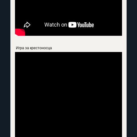
Игра за крестоносца