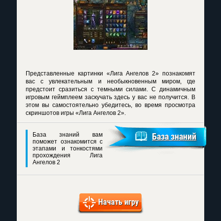
Представленные картинки «Лига Ангелов 2» познакомят
вас с увлекательным и необыкновенным миром, где
предстоит сразиться с темными силами. С динамичным
игровым геймплеем заскучать здесь у вас не получится. В
этом вы самостоятельно убедитесь, во время просмотра
скриншотов игры «Лига Ангелов 2».
База знаний вам
База знаний
поможет ознакомится с
этапами и тонкостями
прохождения Лига
Ангелов 2
Начать игру