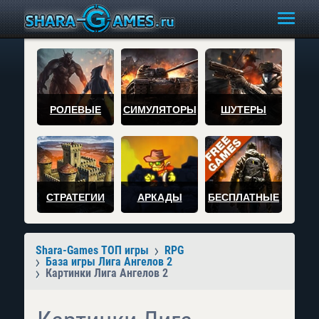
РОЛЕВЫЕ
СИМУЛЯТОРЫ
ШУТЕРЫ
СТРАТЕГИИ
АРКАДЫ
БЕСПЛАТНЫЕ
Shara-Games ТОП игры
RPG
База игры Лига Ангелов 2
Картинки Лига Ангелов 2