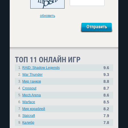
обновить
ТОП 11 ОНЛАЙН ИГР
9.6
1.
RAID: Shadow Legends
9.3
2.
War Thunder
8.8
3.
Мир танков
8.7
4.
Crossout
8.6
5.
Mech Arena
8.5
6.
Warface
8.2
7.
Мир кораблей
7.9
8.
Stalcraft
7.8
9.
Калибр