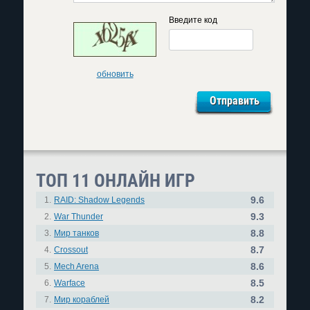
Введите код
обновить
ТОП 11 ОНЛАЙН ИГР
9.6
1.
RAID: Shadow Legends
9.3
2.
War Thunder
8.8
3.
Мир танков
8.7
4.
Crossout
8.6
5.
Mech Arena
8.5
6.
Warface
8.2
7.
Мир кораблей