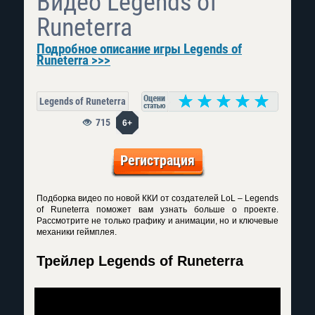
Видео Legends of
Runeterra
Подробное описание игры Legends of
Runeterra >>>
Legends of Runeterra
715
6+
Регистрация
Подборка видео по новой ККИ от создателей LoL – Legends
of Runeterra поможет вам узнать больше о проекте.
Рассмотрите не только графику и анимации, но и ключевые
механики геймплея.
Трейлер Legends of Runeterra