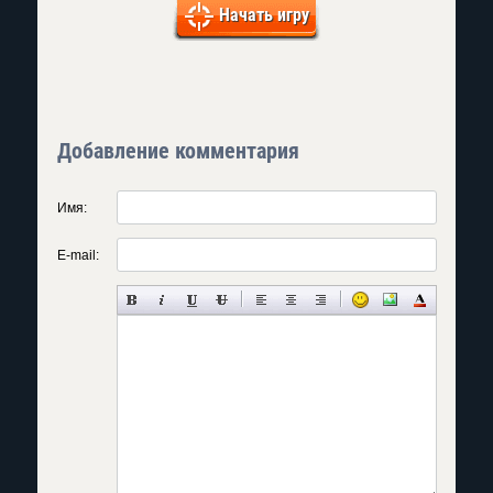
Начать игру
Добавление комментария
Имя:
E-mail: