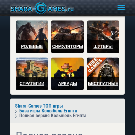
РОЛЕВЫЕ
СИМУЛЯТОРЫ
ШУТЕРЫ
СТРАТЕГИИ
АРКАДЫ
БЕСПЛАТНЫЕ
Shara-Games ТОП игры
База игры Колыбель Египта
Полная версия Колыбель Египта