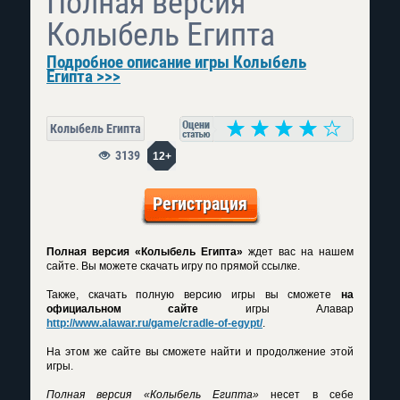
Полная версия
Колыбель Египта
Подробное описание игры Колыбель
Египта >>>
Колыбель Египта
3139
12+
Регистрация
Полная версия «Колыбель Египта»
ждет вас на нашем
сайте. Вы можете скачать игру по прямой ссылке.
Также, скачать полную версию игры вы сможете
на
официальном сайте
игры Алавар
http://www.alawar.ru/game/cradle-of-egypt/
.
На этом же сайте вы сможете найти и продолжение этой
игры.
Полная версия «Колыбель Египта»
несет в себе