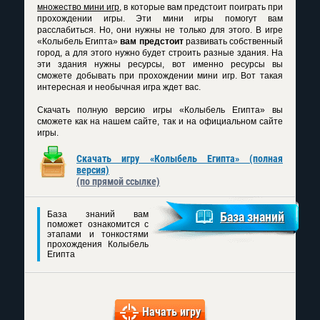
множество мини игр
, в которые вам предстоит поиграть при
прохождении игры. Эти мини игры помогут вам
расслабиться. Но, они нужны не только для этого. В игре
«Колыбель Египта»
вам предстоит
развивать собственный
город, а для этого нужно будет строить разные здания. На
эти здания нужны ресурсы, вот именно ресурсы вы
сможете добывать при прохождении мини игр. Вот такая
интересная и необычная игра ждет вас.
Скачать полную версию игры «Колыбель Египта»
вы
сможете как на нашем сайте, так и на официальном сайте
игры.
Скачать игру «Колыбель Египта» (полная
версия)
(по прямой ссылке)
База знаний вам
База знаний
поможет ознакомится с
этапами и тонкостями
прохождения Колыбель
Египта
Начать игру