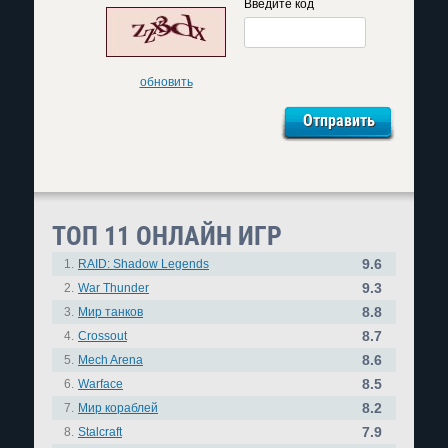
Введите код
обновить
ТОП 11 ОНЛАЙН ИГР
9.6
1.
RAID: Shadow Legends
9.3
2.
War Thunder
8.8
3.
Мир танков
8.7
4.
Crossout
8.6
5.
Mech Arena
8.5
6.
Warface
8.2
7.
Мир кораблей
7.9
8.
Stalcraft